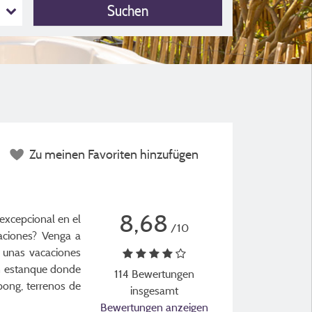
Suchen
Zu meinen Favoriten hinzufügen
8,68
 excepcional en el
/10
caciones? Venga a
s unas vacaciones
un estanque donde
114 Bewertungen
 pong, terrenos de
insgesamt
Bewertungen anzeigen