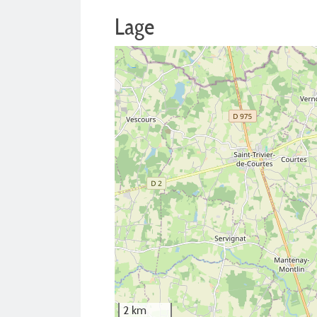
Lage
2 km