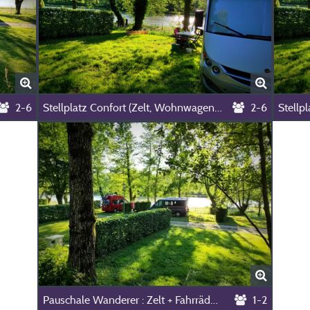
2-6
Stellplatz Confort (Zelt, Wohnwagen, Wohnmobil / 1 Auto / Strom 10A)
2-6
Pauschale Wanderer : Zelt + Fahrräder Ohne Strom
1-2