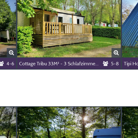
4-6
Cottage Tribu 33M² - 3 Schlafzimmer - (Maximal 5 Erwachsene) -
5-8
Tipi H