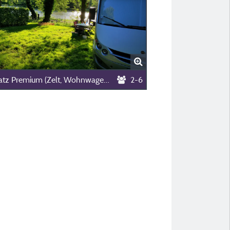
Stellplatz Premium (Zelt, Wohnwagen, Wohnmobil / 1 Auto / Strom 10A)
2-6