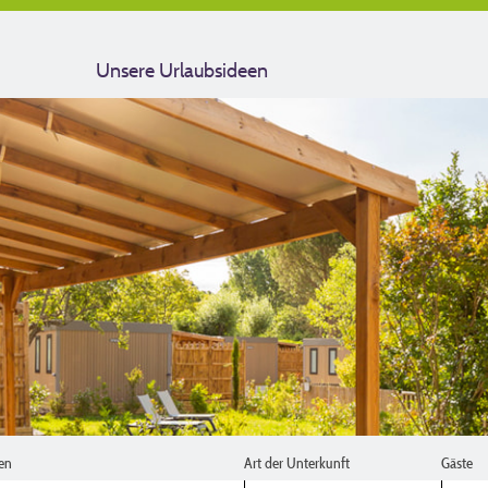
Unsere Urlaubsideen
en
Art der Unterkunft
Gäste