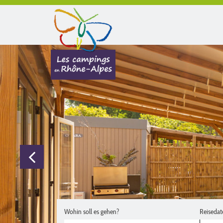
Wohin soll es gehen?
Reisedat