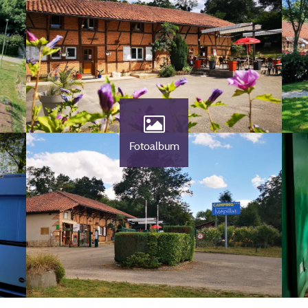
Fotoalbum