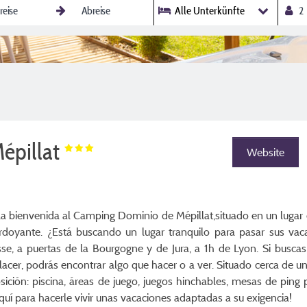
Alle Unterkünfte
épillat
Website
s la bienvenida al Camping Dominio de Mépillat,situado en un lugar
rdoyante. ¿Está buscando un lugar tranquilo para pasar sus va
se, a puertas de la Bourgogne y de Jura, a 1h de Lyon. Si busca
placer, podrás encontrar algo que hacer o a ver. Situado cerca de 
osición: piscina, áreas de juego, juegos hinchables, mesas de ping
aquí para hacerle vivir unas vacaciones adaptadas a su exigencia!