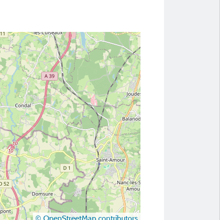
© OpenStreetMap contributors