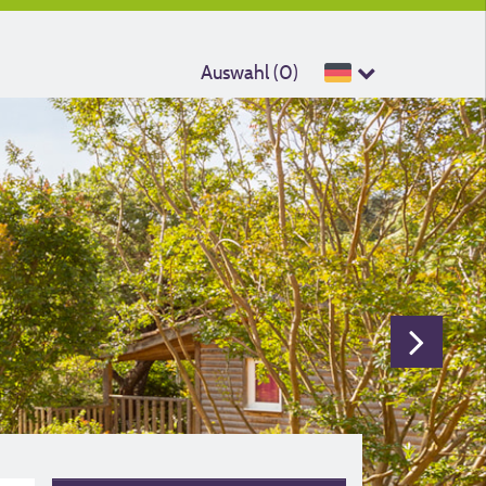
Auswahl (
0
)