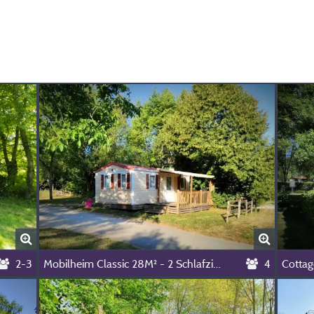
2-3
Mobilheim Classic 28M² - 2 Schlafzimmer
4