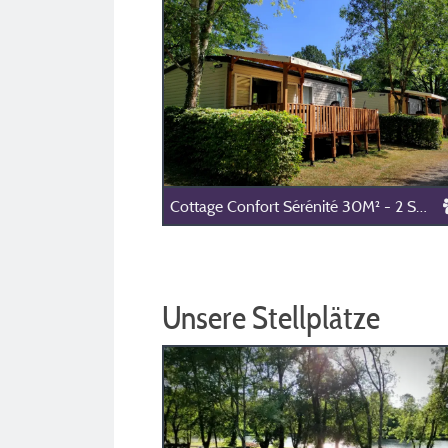
Cottage Confort Sérénité 30M² - 2 Schlafzimmer - (Maximal 4 Erwachsene) -
Unsere Stellplätze