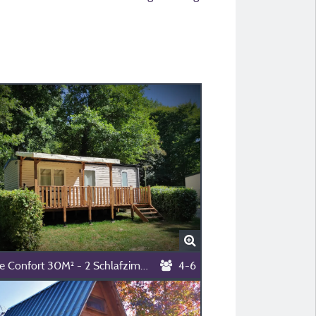
Cottage Confort 30M² - 2 Schlafzimmer - (Maximal 4 Erwachsene) -
4-6