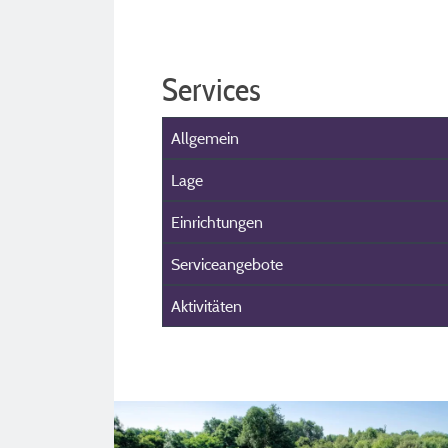
Services
Allgemein
Lage
Einrichtungen
Serviceangebote
Aktivitäten