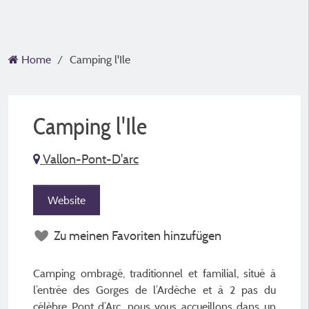
Home
Camping l'Ile
Camping l'Ile
Vallon-Pont-D'arc
Website
Zu meinen Favoriten hinzufügen
Camping ombragé, traditionnel et familial, situé à
l’entrée des Gorges de l’Ardèche et à 2 pas du
célèbre Pont d’Arc, nous vous accueillons dans un