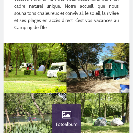
cadre naturel unique. Notre accueil, que nous
souhaitons chaleureux et convivial, le soleil, la rivière
et ses plages en accès direct, c’est vos vacances au
Camping de l’Ile.
Fotoalbum