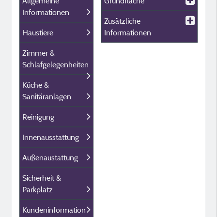
Allgemeine
Grundfläche
Informationen
Zusätzliche
Haustiere
Informationen
Zimmer &
Schlafgelegenheiten
Küche &
Sanitäranlagen
Reinigung
Innenausstattung
Außenaustattung
Sicherheit &
Parkplatz
Kundeninformation