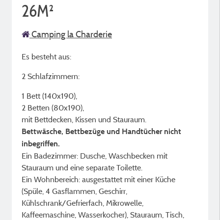
26M²
Camping la Charderie
Es besteht aus:
2 Schlafzimmern:
1 Bett (140x190),
2 Betten (80x190),
mit Bettdecken, Kissen und Stauraum.
Bettwäsche, Bettbezüge und Handtücher nicht
inbegriffen.
Ein Badezimmer: Dusche, Waschbecken mit
Stauraum und eine separate Toilette.
Ein Wohnbereich: ausgestattet mit einer Küche
(Spüle, 4 Gasflammen, Geschirr,
Kühlschrank/Gefrierfach, Mikrowelle,
Kaffeemaschine, Wasserkocher), Stauraum, Tisch,