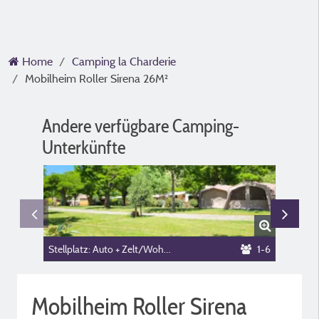
Home
Camping la Charderie
Mobilheim Roller Sirena 26M²
Andere verfügbare Camping-
Unterkünfte
Stellplatz: Auto + Zelt/Wohnwagen oder Wohnmobil
1-6
Mobilheim Roller Sirena