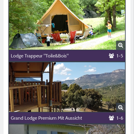
Lodge Trappeur "Toile&Bois"
1-5
Grand Lodge Premium Mit Aussicht
1-6