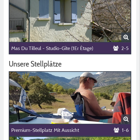
Mas Du Tilleul - Studio-Gîte (1Er Étage)
2-5
Unsere Stellplätze
Premium-Stellplatz Mit Aussicht
1-6