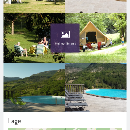
Fotoalbum
Lage