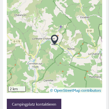
2 km
© OpenStreetMap contributors
Campingplatz kontaktieren