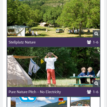
Stellplatz Nature
1-6
Pure Nature Pitch - No Electricity
1-6