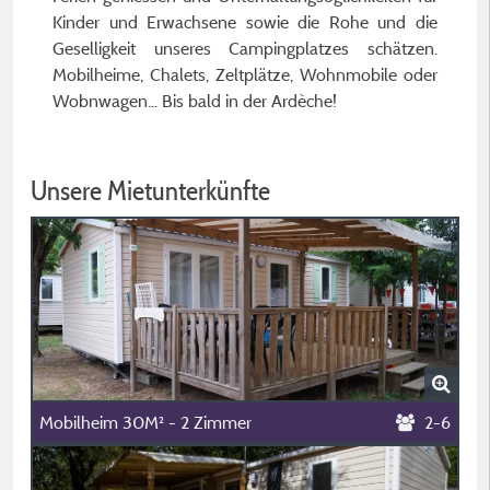
Kinder und Erwachsene sowie die Rohe und die
Geselligkeit unseres Campingplatzes schätzen.
Mobilheime, Chalets, Zeltplätze, Wohnmobile oder
Wobnwagen... Bis bald in der Ardèche!
Unsere Mietunterkünfte
Mobilheim 30M² - 2 Zimmer
2-6