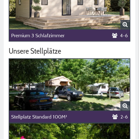
Premium 3 Schlafzimmer
4-6
Unsere Stellplätze
Stellplatz Standard 100M²
2-6