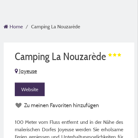
Home
Camping La Nouzarède
Camping La Nouzarède
Joyeuse
Website
Zu meinen Favoriten hinzufügen
100 Meter vom Fluss entfernt und in der Nähe des
malerischen Dorfes Joyeuse werden Sie erholsame
Ferien geniessen und Unterhaltungsoglichkeiten für