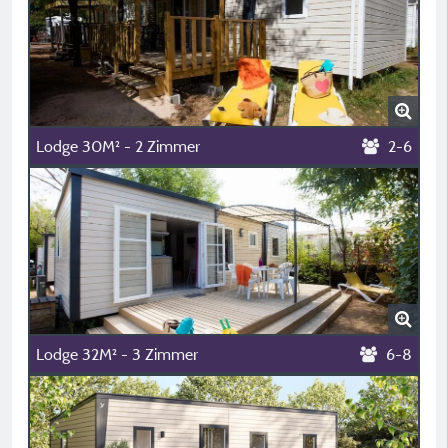
Lodge 30M² - 2 Zimmer
2-6
Lodge 32M² - 3 Zimmer
6-8