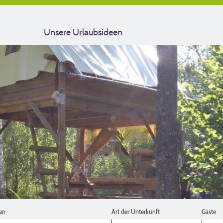
Unsere Urlaubsideen
en
Art der Unterkunft
Gäste