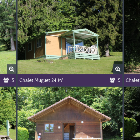
5
Chalet Muguet 24 M²
5
Chalet