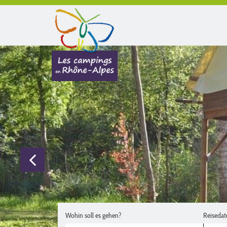
Wohin soll es gehen?
Reisedat