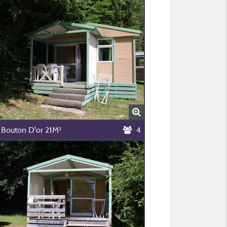
 Bouton D'or 21M²
4