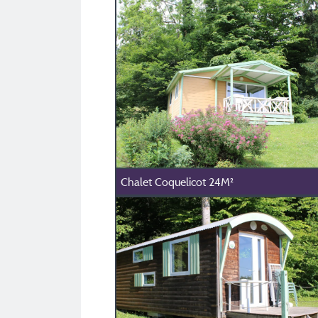
Chalet Coquelicot 24M²