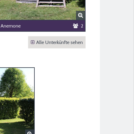
t Anemone
2
Alle Unterkünfte sehen