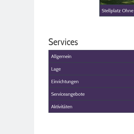
Stellplatz Ohn
Services
Allgemein
Lage
Einrichtungen
Serviceangebote
Aktivitäten