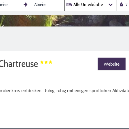
Alle Unterkünfte
Chartreuse
Website
ilienkreis entdecken. Ruhig, ruhig mit einigen sportlichen Aktivität