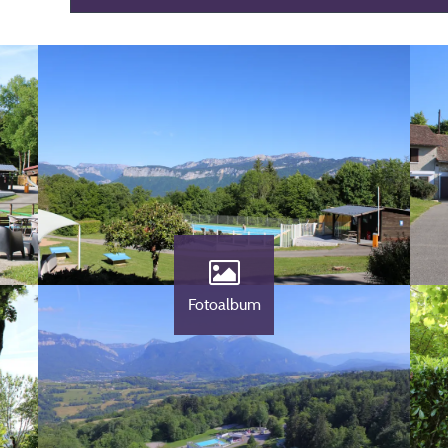
Fotoalbum