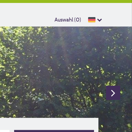
Auswahl (
0
)