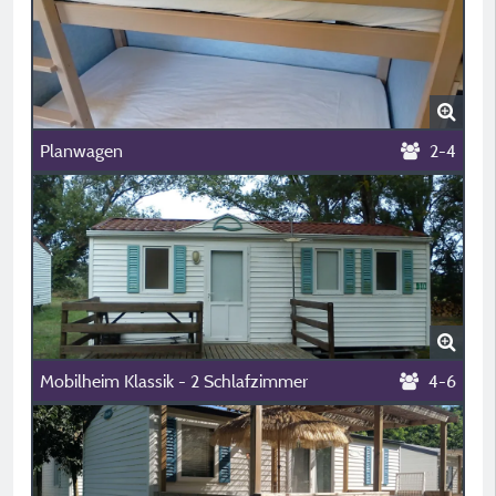
Planwagen
2-4
Mobilheim Klassik - 2 Schlafzimmer
4-6