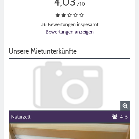
4,03
/10
36 Bewertungen insgesamt
Bewertungen anzeigen
Unsere Mietunterkünfte
Naturzelt
4-5