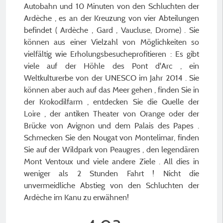
Autobahn und 10 Minuten von den Schluchten der
Ardèche , es an der Kreuzung von vier Abteilungen
befindet ( Ardèche , Gard , Vaucluse, Drome) . Sie
können aus einer Vielzahl von Möglichkeiten so
vielfältig wie Erholungsbesucheprofitieren : Es gibt
viele auf der Höhle des Pont d'Arc , ein
Weltkulturerbe von der UNESCO im Jahr 2014 . Sie
können aber auch auf das Meer gehen , finden Sie in
der Krokodilfarm , entdecken Sie die Quelle der
Loire , der antiken Theater von Orange oder der
Brücke von Avignon und dem Palais des Papes .
Schmecken Sie den Nougat von Montelimar, finden
Sie auf der Wildpark von Peaugres , den legendären
Mont Ventoux und viele andere Ziele . All dies in
weniger als 2 Stunden Fahrt ! Nicht die
unvermeidliche Abstieg von den Schluchten der
Ardèche im Kanu zu erwähnen!