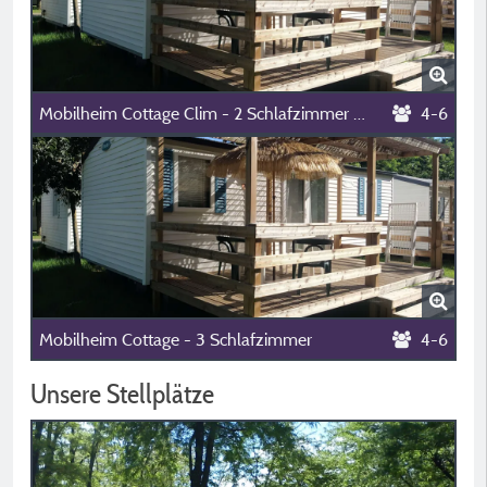
Mobilheim Cottage Clim - 2 Schlafzimmer + Klimaanlage
4-6
Mobilheim Cottage - 3 Schlafzimmer
4-6
Unsere Stellplätze