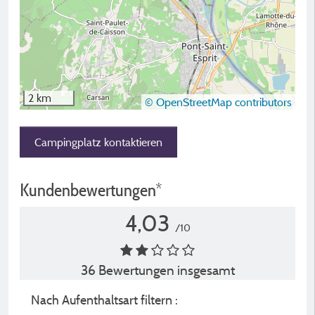
2 km
© OpenStreetMap contributors
Campingplatz kontaktieren
Kundenbewertungen*
4,03
/10
36 Bewertungen insgesamt
Nach Aufenthaltsart filtern :