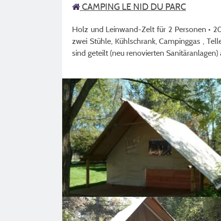
CAMPING LE NID DU PARC
Holz und Leinwand-Zelt für 2 Personen • 2
zwei Stühle, Kühlschrank, Campinggas , Tell
sind geteilt (neu renovierten Sanitäranlagen