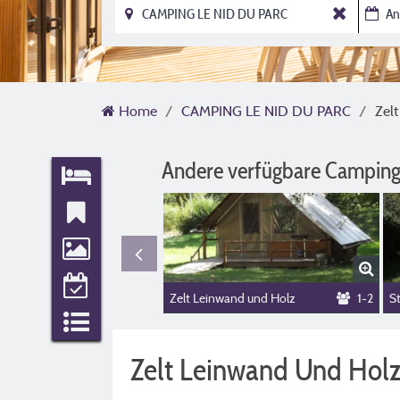
Home
CAMPING LE NID DU PARC
Zel
Andere verfügbare Camping
Zelt Leinwand und Holz
1-2
Zelt Leinwand Und Holz