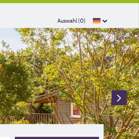
Auswahl (
0
)