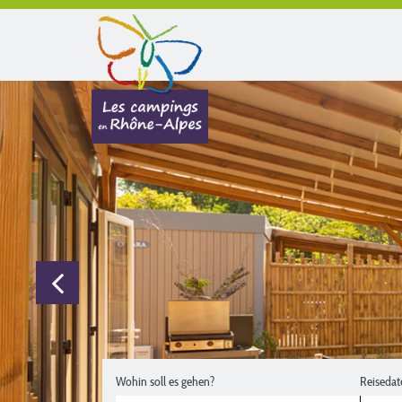
Wohin soll es gehen?
Reisedat