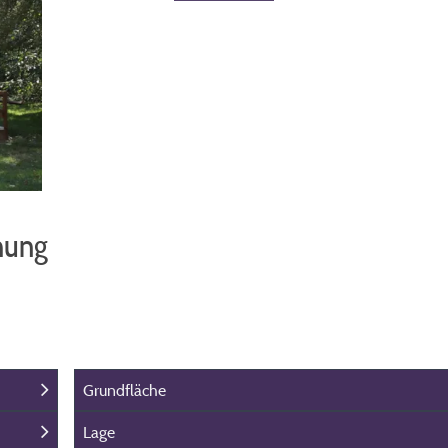
hung
Grundfläche
Lage