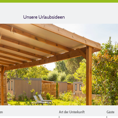
Unsere Urlaubsideen
en
Art der Unterkunft
Gäste