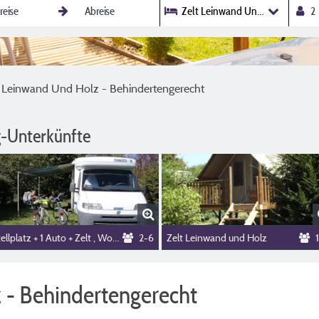
Zelt Leinwand Und Holz - Behi
t Leinwand Und Holz - Behindertengerecht
-Unterkünfte
Stellplatz + 1 Auto + Zelt , Wohnwagen oder Wohnmobil
2-6
Zelt Leinwand und Holz
 - Behindertengerecht