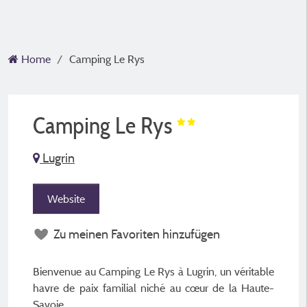
Home
Camping Le Rys
Camping Le Rys
Lugrin
Website
Zu meinen Favoriten hinzufügen
Bienvenue au Camping Le Rys à Lugrin, un véritable
havre de paix familial niché au cœur de la Haute-
Savoie.