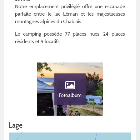
Notre emplacement privilégié offre une escapade
parfaite entre le lac Léman et les majestueuses
montagnes alpines du Chablais.
Le camping possède 77 places nues, 24 places
résidents et 9 locatifs.
Fotoalbum
Lage