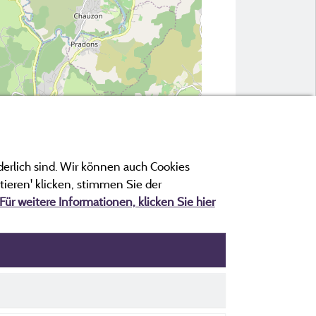
© OpenStreetMap contributors
derlich sind. Wir können auch Cookies
ieren' klicken, stimmen Sie der
Für weitere Informationen, klicken Sie hier
 Cookies