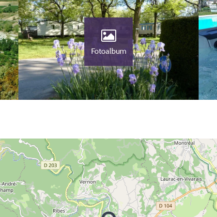
Fotoalbum