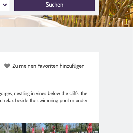
Suchen
Zu meinen Favoriten hinzufügen
ges, nestling in vines below the cliffs, the
and relax beside the swimming pool or under