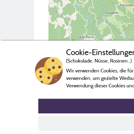
Cookie-Einstellunge
(Schokolade, Nüsse, Rosinen...)
2 km
Wir verwenden Cookies, die für
verwenden, um gezielte Werbung
Campingplatz kontaktieren
Verwendung dieser Cookies und