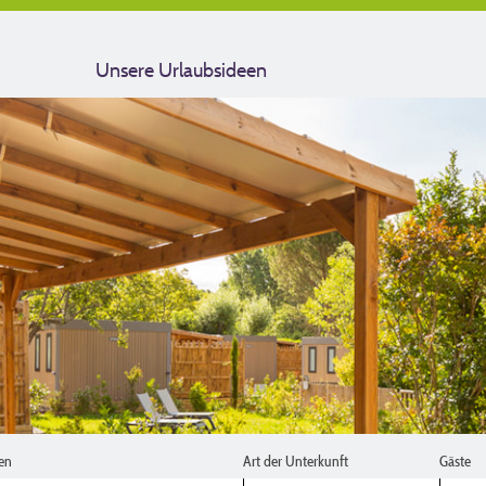
Unsere Urlaubsideen
en
Art der Unterkunft
Gäste