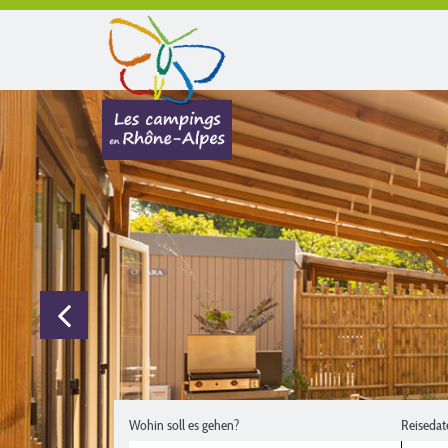
Wohin soll es gehen?
Reisedat