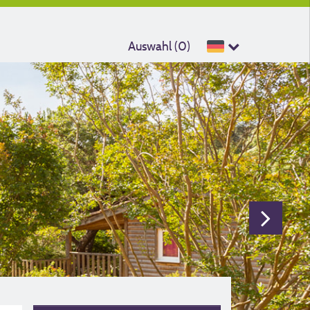
Auswahl (
0
)