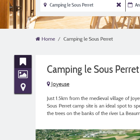
Home
Camping le Sous Perret
Camping le Sous Perre
Joyeuse
Just 1.5km from the medieval village of Joye
Sous Perret camp site is an ideal spot to s
the trees on the banks of the river La Beaum