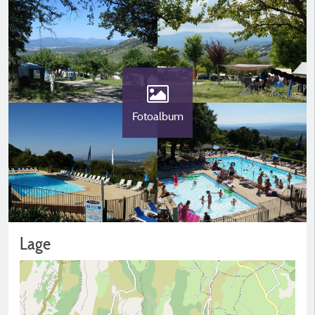
Fotoalbum
Lage