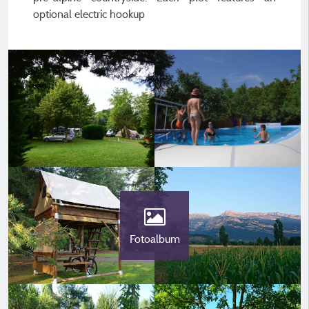
optional electric hookup
Fotoalbum