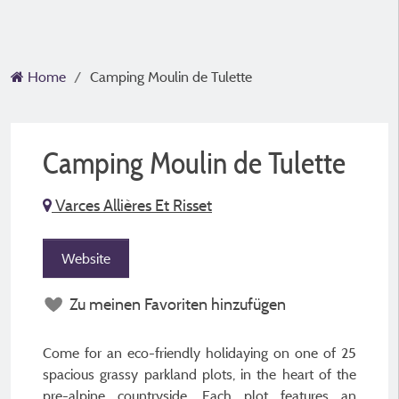
Home
Camping Moulin de Tulette
Camping Moulin de Tulette
Varces Allières Et Risset
Website
Zu meinen Favoriten hinzufügen
Come for an eco-friendly holidaying on one of 25
spacious grassy parkland plots, in the heart of the
pre-alpine countryside. Each plot features an