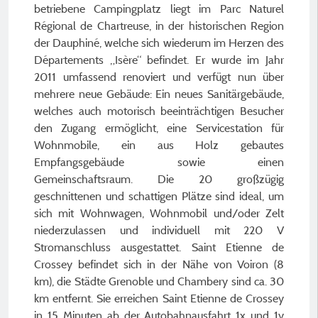
betriebene Campingplatz liegt im Parc Naturel
Régional de Chartreuse, in der historischen Region
der Dauphiné, welche sich wiederum im Herzen des
Départements „Isère“ befindet. Er wurde im Jahr
2011 umfassend renoviert und verfügt nun über
mehrere neue Gebäude: Ein neues Sanitärgebäude,
welches auch motorisch beeinträchtigen Besucher
den Zugang ermöglicht, eine Servicestation für
Wohnmobile, ein aus Holz gebautes
Empfangsgebäude sowie einen
Gemeinschaftsraum. Die 20 großzügig
geschnittenen und schattigen Plätze sind ideal, um
sich mit Wohnwagen, Wohnmobil und/oder Zelt
niederzulassen und individuell mit 220 V
Stromanschluss ausgestattet. Saint Etienne de
Crossey befindet sich in der Nähe von Voiron (8
km), die Städte Grenoble und Chambery sind ca. 30
km entfernt. Sie erreichen Saint Etienne de Crossey
in 15 Minuten ab der Autobahnausfahrt 1x und 1y