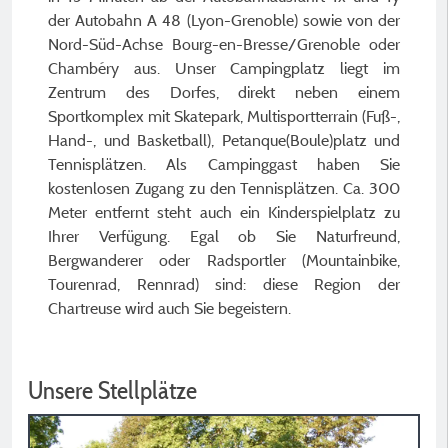
der Autobahn A 48 (Lyon-Grenoble) sowie von der
Nord-Süd-Achse Bourg-en-Bresse/Grenoble oder
Chambéry aus. Unser Campingplatz liegt im
Zentrum des Dorfes, direkt neben einem
Sportkomplex mit Skatepark, Multisportterrain (Fuß-,
Hand-, und Basketball), Petanque(Boule)platz und
Tennisplätzen. Als Campinggast haben Sie
kostenlosen Zugang zu den Tennisplätzen. Ca. 300
Meter entfernt steht auch ein Kinderspielplatz zu
Ihrer Verfügung. Egal ob Sie Naturfreund,
Bergwanderer oder Radsportler (Mountainbike,
Tourenrad, Rennrad) sind: diese Region der
Chartreuse wird auch Sie begeistern.
Unsere Stellplätze