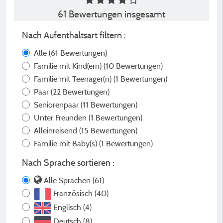
61 Bewertungen insgesamt
Nach Aufenthaltsart filtern :
Alle
(61 Bewertungen)
Familie mit Kind(ern)
(10 Bewertungen)
Familie mit Teenager(n)
(1 Bewertungen)
Paar
(22 Bewertungen)
Seniorenpaar
(11 Bewertungen)
Unter Freunden
(1 Bewertungen)
Alleinreisend
(15 Bewertungen)
Familie mit Baby(s)
(1 Bewertungen)
Nach Sprache sortieren :
Alle Sprachen (61)
Französisch (40)
Englisch (4)
Deutsch (8)