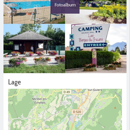
Fotoalbum
Lage