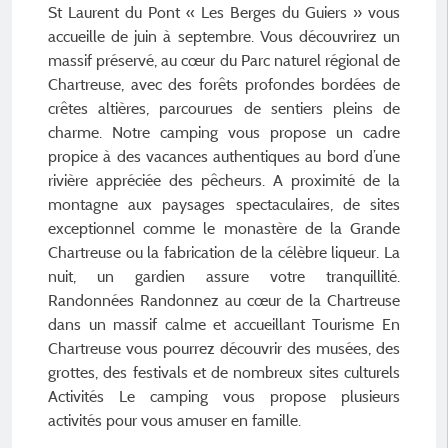
St Laurent du Pont « Les Berges du Guiers » vous
accueille de juin à septembre. Vous découvrirez un
massif préservé, au cœur du Parc naturel régional de
Chartreuse, avec des forêts profondes bordées de
crêtes altières, parcourues de sentiers pleins de
charme. Notre camping vous propose un cadre
propice à des vacances authentiques au bord d’une
rivière appréciée des pêcheurs. A proximité de la
montagne aux paysages spectaculaires, de sites
exceptionnel comme le monastère de la Grande
Chartreuse ou la fabrication de la célèbre liqueur. La
nuit, un gardien assure votre tranquillité.
Randonnées Randonnez au cœur de la Chartreuse
dans un massif calme et accueillant Tourisme En
Chartreuse vous pourrez découvrir des musées, des
grottes, des festivals et de nombreux sites culturels
Activités Le camping vous propose plusieurs
activités pour vous amuser en famille.