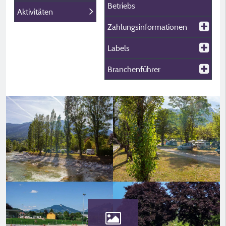
Betriebs
Aktivitäten
Zahlungsinformationen
Labels
Branchenführer