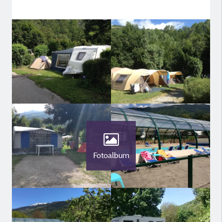
Fotoalbum