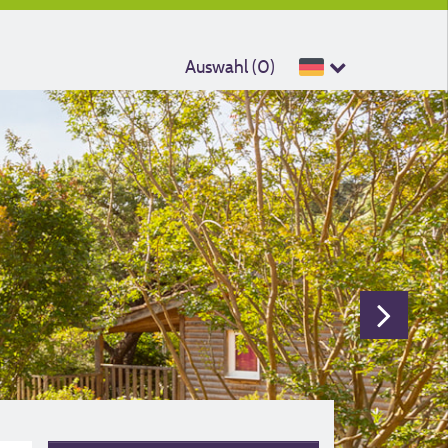
Auswahl (
0
)