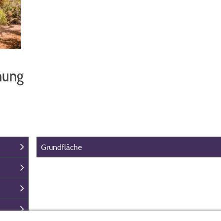
hung
Grundfläche