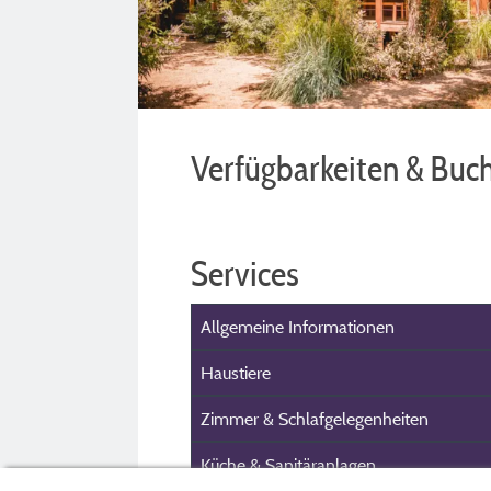
Verfügbarkeiten & Buc
Services
Allgemeine Informationen
Haustiere
Zimmer & Schlafgelegenheiten
Küche & Sanitäranlagen