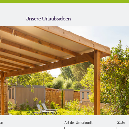
Unsere Urlaubsideen
en
Art der Unterkunft
Gäste