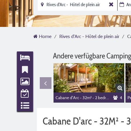
Home
Rives d'Arc - Hôtel de plein air
C
Andere verfügbare Camping
Cabane d'Arc - 32m² - 2 bedrooms
4
Cabane D'arc - 32M² - 