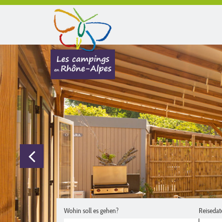
Wohin soll es gehen?
Reisedat