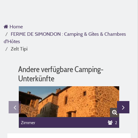
Home
FERME DE SIMONDON : Camping & Gîtes & Chambres
d'Hôtes
Zelt Tipi
Andere verfügbare Camping-
Unterkünfte
Zimmer
2
Vermiet