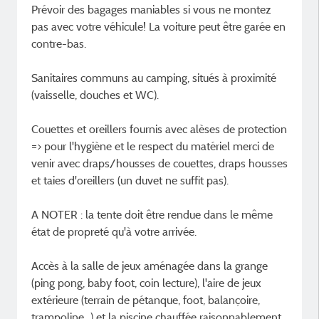
Prévoir des bagages maniables si vous ne montez
pas avec votre véhicule! La voiture peut être garée en
contre-bas.
Sanitaires communs au camping, situés à proximité
(vaisselle, douches et WC).
Couettes et oreillers fournis avec alèses de protection
=> pour l'hygiène et le respect du matériel merci de
venir avec draps/housses de couettes, draps housses
et taies d'oreillers (un duvet ne suffit pas).
A NOTER : la tente doit être rendue dans le même
état de propreté qu'à votre arrivée.
Accès à la salle de jeux aménagée dans la grange
(ping pong, baby foot, coin lecture), l'aire de jeux
extérieure (terrain de pétanque, foot, balançoire,
trampoline...) et la piscine chauffée raisonnablement