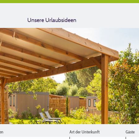
Unsere Urlaubsideen
en
Art der Unterkunft
Gäste