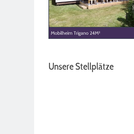
Mobilheim Trigano 24M²
Unsere Stellplätze