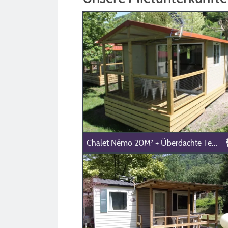
Chalet Némo 20M² + Überdachte Terrasse 8M²