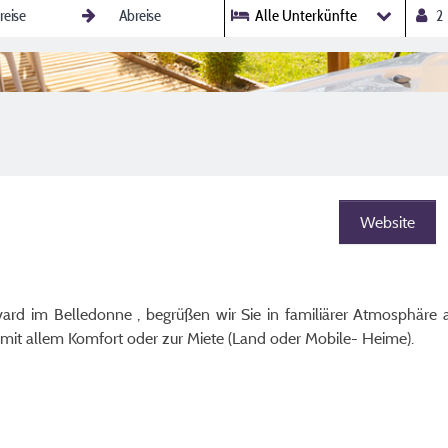
Alle Unterkünfte
Website
vard im Belledonne , begrüßen wir Sie in familiärer Atmosphäre 
 mit allem Komfort oder zur Miete (Land oder Mobile- Heime).