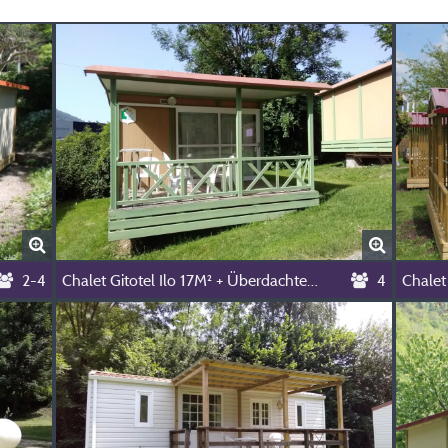
2-4
Chalet Gitotel Ilo 17M² + Überdachte Terrasse 10M²
4