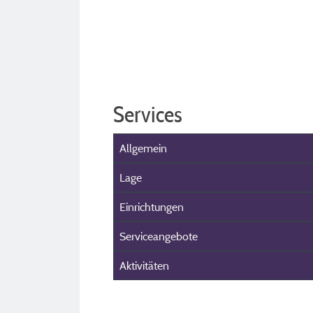
Services
Allgemein
Lage
Einrichtungen
Serviceangebote
Aktivitäten