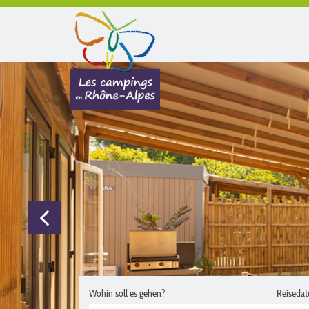
Wohin soll es gehen?
Reisedat