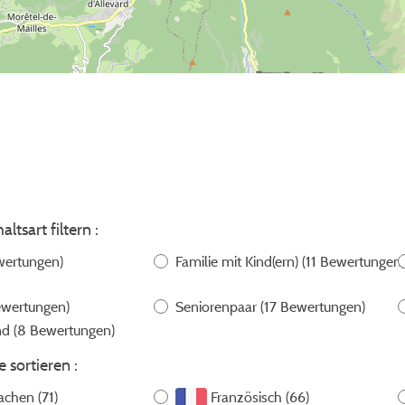
ltsart filtern :
wertungen)
Familie mit Kind(ern)
(11 Bewertungen)
ewertungen)
Seniorenpaar
(17 Bewertungen)
end
(8 Bewertungen)
 sortieren :
achen (71)
Französisch (66)