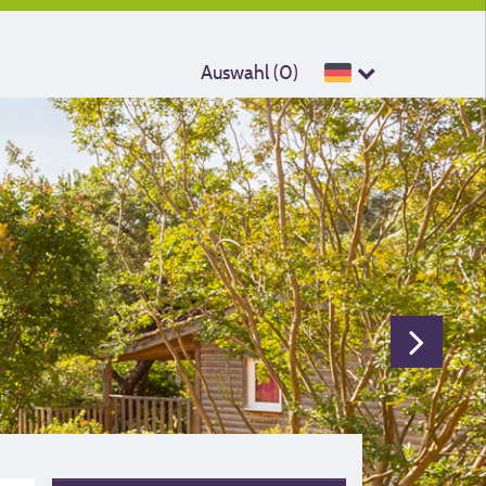
Auswahl (
0
)