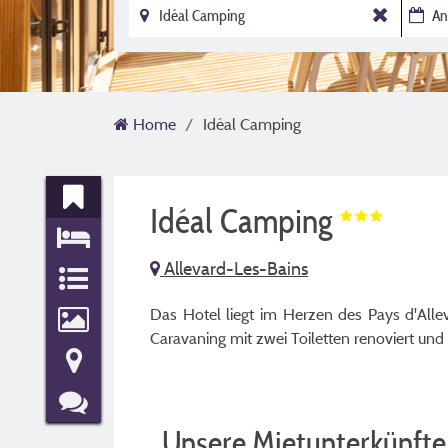
Home
Idéal Camping
Idéal Camping
Allevard-Les-Bains
Das Hotel liegt im Herzen des Pays d'Alle
Caravaning mit zwei Toiletten renoviert und
Unsere Mietunterkünfte