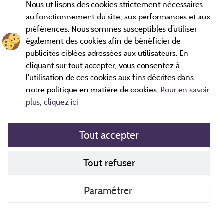
Nous utilisons des cookies strictement nécessaires
2 km
au fonctionnement du site, aux performances et aux
© OpenStreetMap contributors
préférences. Nous sommes susceptibles d’utiliser
également des cookies afin de bénéficier de
Contacter le camping
publicités ciblées adressées aux utilisateurs. En
cliquant sur tout accepter, vous consentez à
l'utilisation de ces cookies aux fins décrites dans
notre politique en matière de cookies.
Pour en savoir
plus, cliquez ici
Tout accepter
Mentions légales
Tout refuser
Politique de cookies
Contact
Paramétrer
CGV