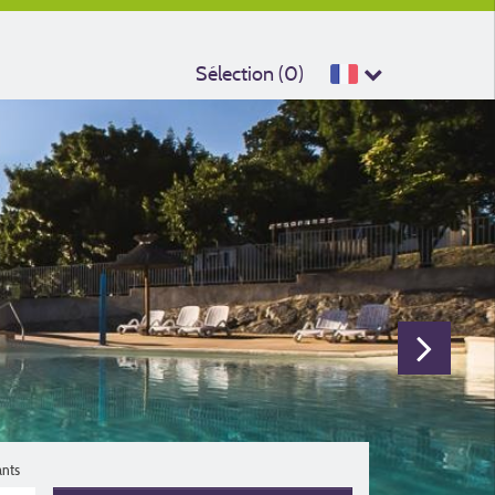
Sélection (
0
)
ants