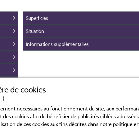
Superficies
Situation
Informations supplémentaires
re de cookies
..)
ictement nécessaires au fonctionnement du site, aux perform
t des cookies afin de bénéficier de publicités ciblées adressées 
lisation de ces cookies aux fins décrites dans notre politique 