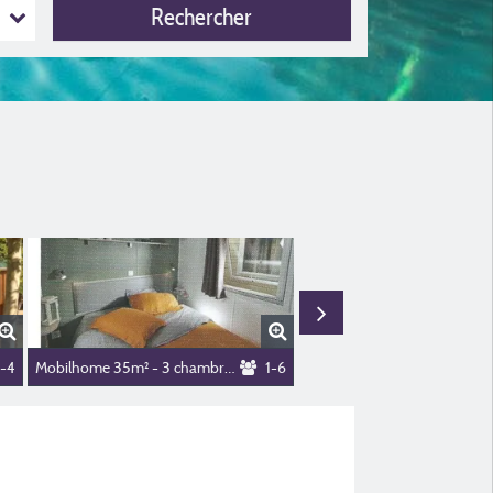
Rechercher
1-4
Mobilhome 35m² - 3 chambres
1-6
Tente 20m² - 2 chambres