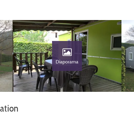
Diaporama
vation