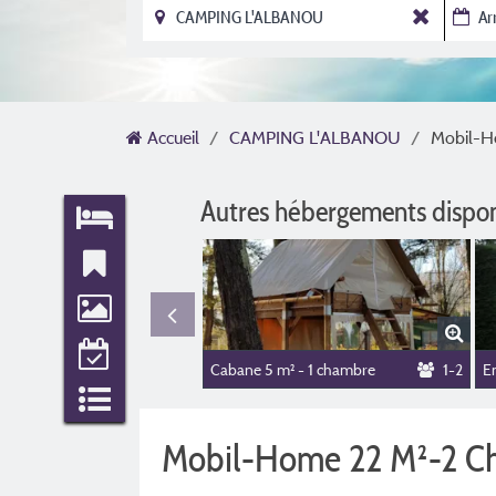
Accueil
CAMPING L'ALBANOU
Mobil-H
Autres hébergements dispo
Cabane 5 m² - 1 chambre
1-2
Mobil-Home 22 M²-2 C