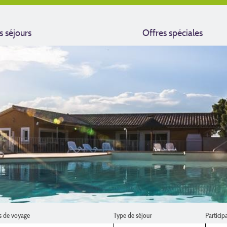
s séjours
Offres spéciales
s de voyage
Type de séjour
Particip