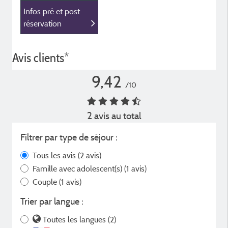
Infos pré et post
réservation
Avis clients*
9,42
/10
2 avis au total
Filtrer par type de séjour :
Tous les avis
(2 avis)
Famille avec adolescent(s)
(1 avis)
Couple
(1 avis)
Trier par langue :
Toutes les langues (2)