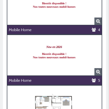
Mobile Home
4
Mobile Home
5