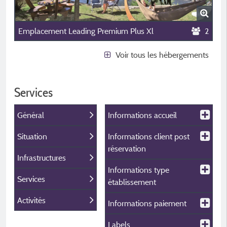
Emplacement Leading Premium Plus Xl
2
Voir tous les hébergements
Services
Général
Informations accueil
Situation
Informations client post
réservation
Infrastructures
Informations type
Services
établissement
Activités
Informations paiement
Labels