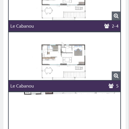
Le Cabanou
2-4
Le Cabanou
5