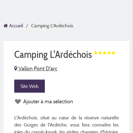
Accueil
Camping L'Ardéchois
Camping L'Ardéchois
Vallon Pont D'arc
Site Web
Ajouter à ma sélection
L'Ardéchois, situé au cœur de la réserve naturelle
des Gorges de l'Ardèche, vous fera connaître les
joies du canoë-kayak, les visites chargées d'histoire,