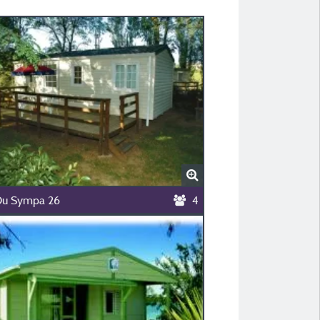
Ou Sympa 26
4