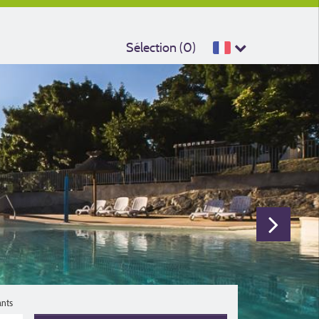
Sélection (
0
)
ants