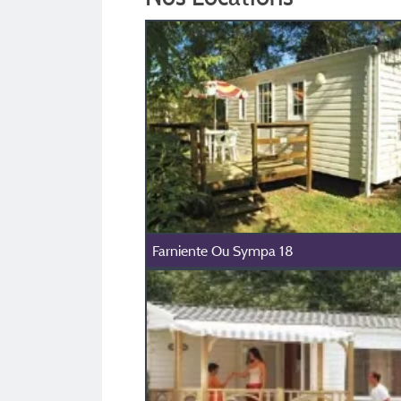
Farniente Ou Sympa 18