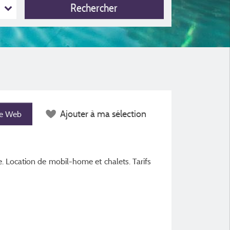
Rechercher
Ajouter à ma sélection
te Web
. Location de mobil-home et chalets. Tarifs