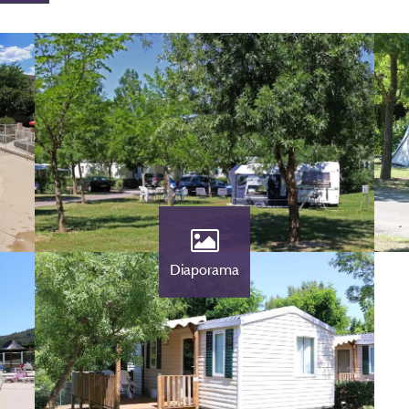
Diaporama