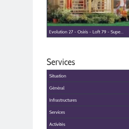
Evolution 27 - Osiris - Loft 79 - Super Mercure
Services
Situation
Général
Infrastructures
Services
Activités