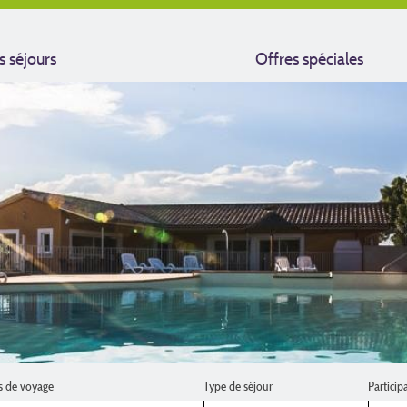
s séjours
Offres spéciales
s de voyage
Type de séjour
Particip