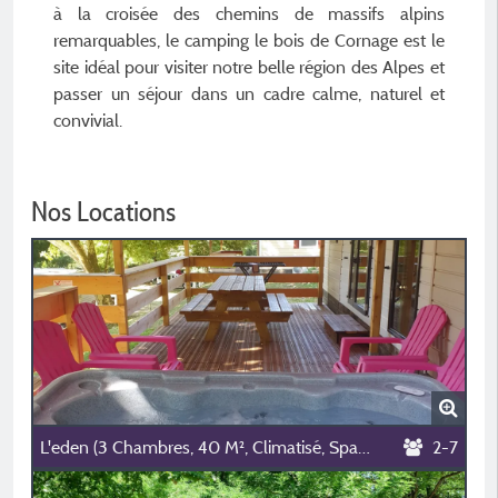
à la croisée des chemins de massifs alpins
remarquables, le camping le bois de Cornage est le
site idéal pour visiter notre belle région des Alpes et
passer un séjour dans un cadre calme, naturel et
convivial.
Nos Locations
L'eden (3 Chambres, 40 M², Climatisé, Spa) ✨✨✨✨✨✨
2-7