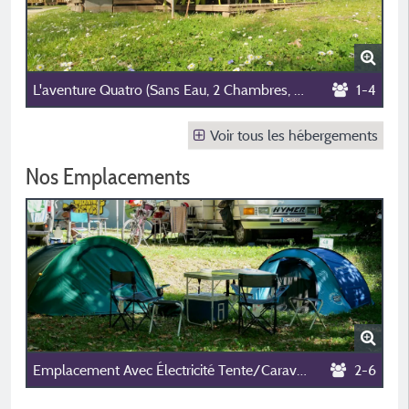
L'aventure Quatro (Sans Eau, 2 Chambres, 16 M²) 🍀🍀🍀🍀
1-4
Voir tous les hébergements
Nos Emplacements
Emplacement Avec Électricité Tente/Caravane/Camping-Car ⛺🚐🚌🌞
2-6