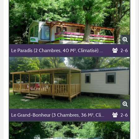
Le Paradis (2 Chambres, 40 M², Climatisé) ✨✨✨
2-6
Le Grand-Bonheur (3 Chambres, 36 M², Climatisé) ❤️❤️❤️❤️❤️❤️
2-6