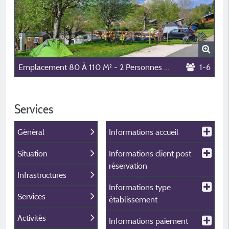
Emplacement 80 À 110 M² - 2 Personnes + Élec. 6 A (1300 W) + 1 Véhicule + Caravane Ou Tentes
1-6
Services
Général
Informations accueil
Situation
Informations client post
réservation
Infrastructures
Informations type
Services
établissement
Activités
Informations paiement