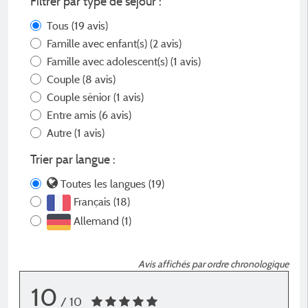
Filtrer par type de séjour :
Tous
(19 avis)
Famille avec enfant(s)
(2 avis)
Famille avec adolescent(s)
(1 avis)
Couple
(8 avis)
Couple sénior
(1 avis)
Entre amis
(6 avis)
Autre
(1 avis)
Trier par langue :
Toutes les langues (19)
Français (18)
Allemand (1)
Avis affichés par ordre chronologique
10
/ 10