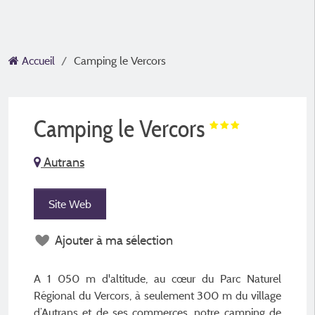
Accueil
Camping le Vercors
Camping le Vercors
Autrans
Site Web
Ajouter à ma sélection
A 1 050 m d'altitude, au cœur du Parc Naturel
Régional du Vercors, à seulement 300 m du village
d’Autrans et de ses commerces, notre camping de