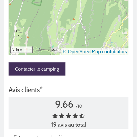
2 km
© OpenStreetMap contributors
Contacter le camping
Avis clients*
9,66
/10
19 avis au total