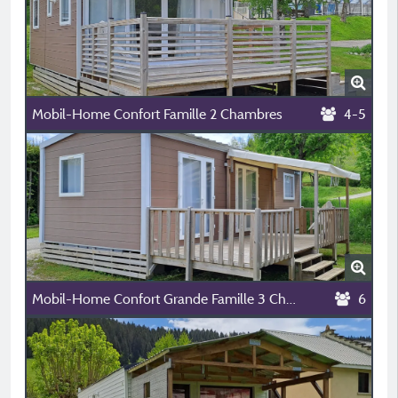
Mobil-Home Confort Famille 2 Chambres
4-5
Mobil-Home Confort Grande Famille 3 Chambres
6