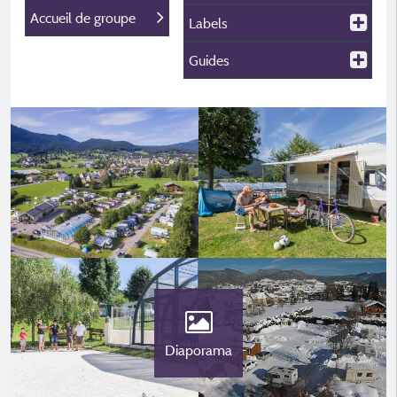
Accueil de groupe
Labels
Guides
Diaporama