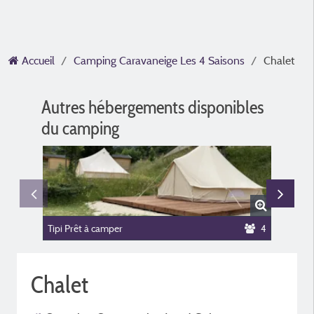
Accueil
Camping Caravaneige Les 4 Saisons
Chalet
Autres hébergements disponibles
du camping
Tipi Prêt à camper
4
Chalet