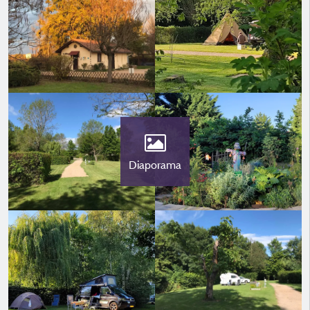
Diaporama