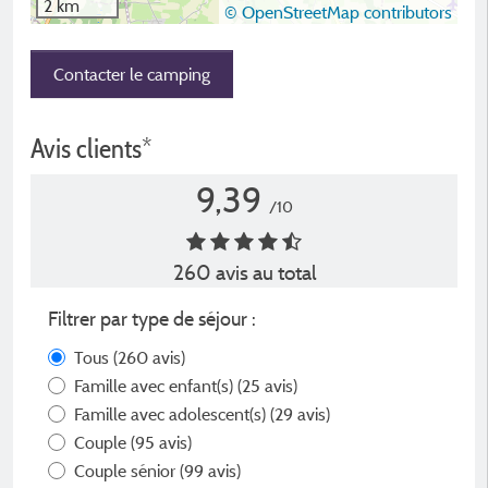
2 km
© OpenStreetMap contributors
Contacter le camping
Avis clients*
9,39
/10
260 avis au total
Filtrer par type de séjour :
Tous
(260 avis)
Famille avec enfant(s)
(25 avis)
Famille avec adolescent(s)
(29 avis)
Couple
(95 avis)
Couple sénior
(99 avis)