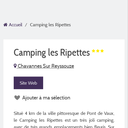
Accueil
Camping les Ripettes
Camping les Ripettes
Chavannes Sur Reyssouze
Site Web
Ajouter à ma sélection
Situé 4 km de la ville pittoresque de Pont de Vaux,
le Camping les Ripettes est un très joli camping,
avec de très grands emplacements bien fleuris. Sur