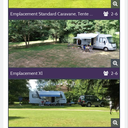
Emplacement Standard Caravane, Tente Ou Camping Car (Longueur Max De 8M)
2-6
Emplacement Xl
2-6