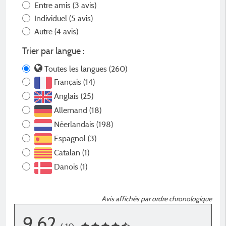
Entre amis
(3 avis)
Individuel
(5 avis)
Autre
(4 avis)
Trier par langue :
Toutes les langues (260)
Français (14)
Anglais (25)
Allemand (18)
Néerlandais (198)
Espagnol (3)
Catalan (1)
Danois (1)
Avis affichés par ordre chronologique
9,62