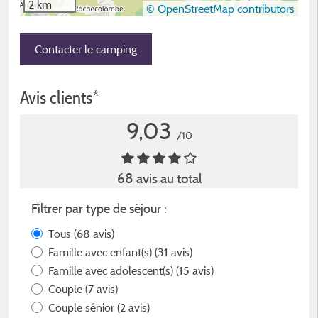
2 km
© OpenStreetMap contributors
Contacter le camping
Avis clients*
9,03
/10
68 avis au total
Filtrer par type de séjour :
Tous
(68 avis)
Famille avec enfant(s)
(31 avis)
Famille avec adolescent(s)
(15 avis)
Couple
(7 avis)
Couple sénior
(2 avis)