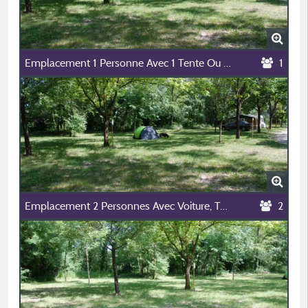
Emplacement 1 Personne Avec 1 Tente Ou Caravane , 1 Voiture Ou 1 Moto.
1
Emplacement 2 Personnes Avec Voiture, Tente Ou Caravane
2