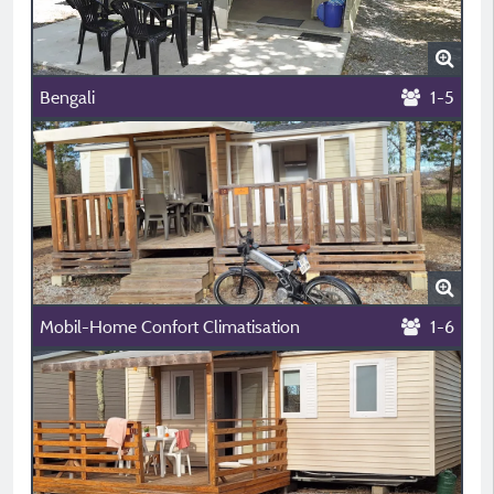
Bengali
1-5
Mobil-Home Confort Climatisation
1-6