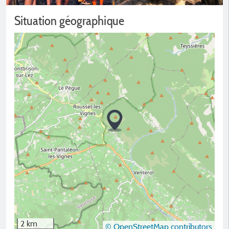
Situation géographique
2 km
© OpenStreetMap contributors