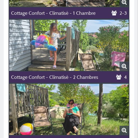
Cottage Confort - Climatisé - 1 Chambre
2-3
Cottage Confort - Climatisé - 2 Chambres
4