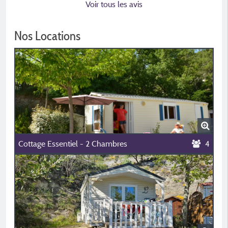
Voir tous les avis
Nos Locations
Cottage Essentiel - 2 Chambres
4