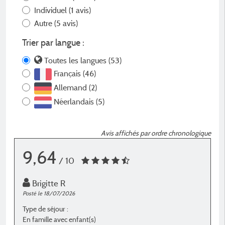
Individuel
(1 avis)
Autre
(5 avis)
Trier par langue :
Toutes les langues (53)
Français (46)
Allemand (2)
Néerlandais (5)
Avis affichés par ordre chronologique
9,64
/ 10
Brigitte R
Posté le 18/07/2026
P
Type de séjour :
T
En famille avec enfant(s)
E