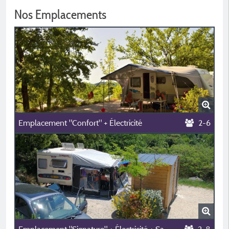
Nos Emplacements
Emplacement "Confort" + Électricité
2-6