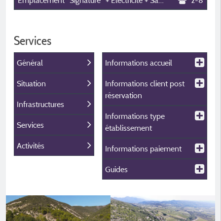
Emplacement "Signature" + Électricité + Sanitaire Privé
2-8
Services
Général
Informations accueil
Situation
Informations client post
réservation
Infrastructures
Informations type
Services
établissement
Activités
Informations paiement
Guides