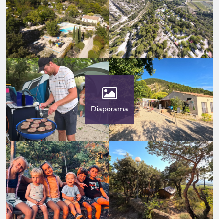
Diaporama