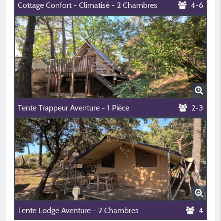
Cottage Confort - Climatisé - 2 Chambres
4-6
Tente Trappeur Aventure - 1 Pièce
2-3
Tente Lodge Aventure - 2 Chambres
4