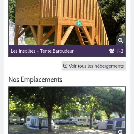
Les Insolites - Tente Baroudeur
1-2
Voir tous les hébergements
Nos Emplacements