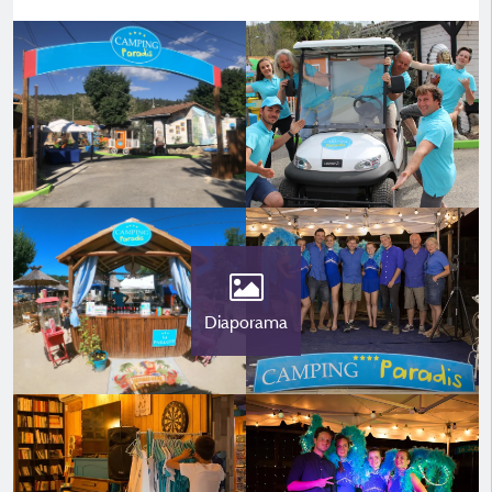
Diaporama