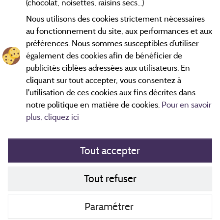
(chocolat, noisettes, raisins secs...)
Nous utilisons des cookies strictement nécessaires
2 km
au fonctionnement du site, aux performances et aux
© OpenStreetMap contributors
préférences. Nous sommes susceptibles d’utiliser
également des cookies afin de bénéficier de
Contacter le camping
publicités ciblées adressées aux utilisateurs. En
cliquant sur tout accepter, vous consentez à
l'utilisation de ces cookies aux fins décrites dans
notre politique en matière de cookies.
Pour en savoir
plus, cliquez ici
Tout accepter
Mentions légales
Tout refuser
Politique de cookies
Contact
Paramétrer
CGV