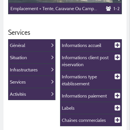
Emplacement + Tente, Caravane Ou Camping Car + 1 Véhicule
1-2
Services
Général
Informations accueil
Situation
Informations client post
réservation
Infrastructures
Informations type
Services
établissement
Activités
Informations paiement
Labels
Chaînes commerciales