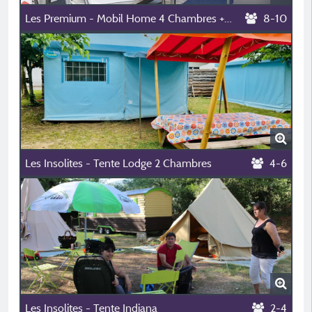
Les Premium - Mobil Home 4 Chambres + 2 Salles De Bain
8-10
Les Insolites - Tente Lodge 2 Chambres
4-6
Les Insolites - Tente Indiana
2-4