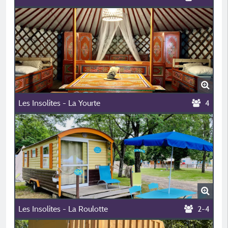
Les Insolites - La Yourte
4
Les Insolites - La Roulotte
2-4