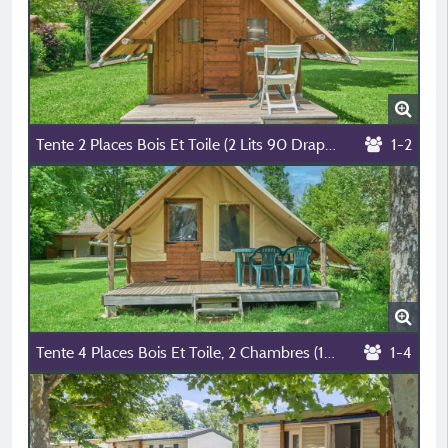
Tente 2 Places Bois Et Toile (2 Lits 90 Draps Obligatoires), Coin Cuisine, Électricité, Sans Sanitaires.
1-2
Tente 4 Places Bois Et Toile, 2 Chambres (1 Lit 140, 2 Lits 90 Draps Obligatoires), Cuisine, Électricité, Sans Sanitaires.
1-4