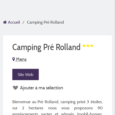
Accueil
Camping Pré Rolland
Camping Pré Rolland
Mens
Site Web
Ajouter à ma sélection
Bienvenue au Pré Rolland, camping privé 3 étoiles,
sur 2 hectares nous vous proposons 90
emplacements vastes et arborés (mobil-homes,