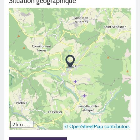
Situation géographique
2 km
© OpenStreetMap contributors