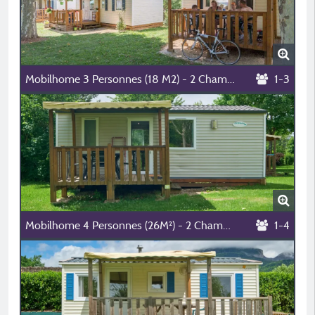
Mobilhome 3 Personnes (18 M2) - 2 Chambres (1 Lit 140 + 1 Lit 90)
1-3
Mobilhome 4 Personnes (26M²) - 2 Chambres (1 Lit 140 + 2 Lits 90)
1-4