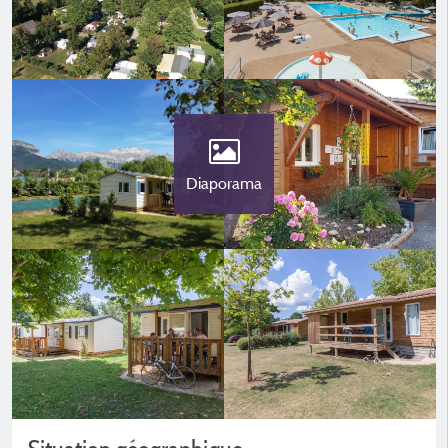
Diaporama