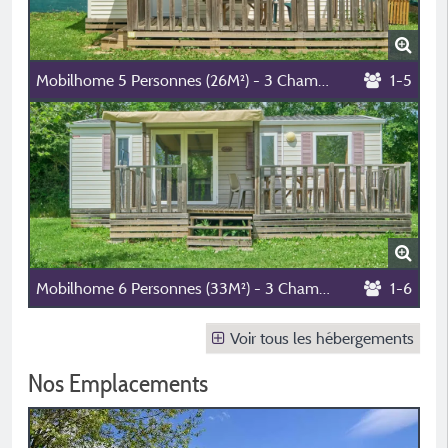
Mobilhome 5 Personnes (26M²) - 3 Chambres (1 Lit 140 + 3 Lits 90)
1-5
Mobilhome 6 Personnes (33M²) - 3 Chambres (1 Lit 140 + 4 Lits 90)
1-6
Voir tous les hébergements
Nos Emplacements