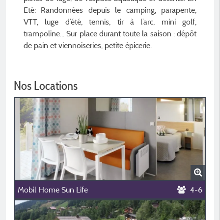
Eté: Randonnées depuis le camping, parapente,
VTT, luge d’été, tennis, tir à l’arc, mini golf,
trampoline... Sur place durant toute la saison : dépôt
de pain et viennoiseries, petite épicerie.
Nos Locations
Mobil Home Sun Life
4-6