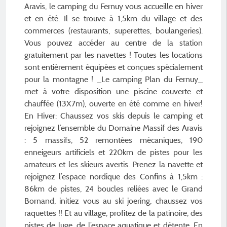
Aravis, le camping du Fernuy vous accueille en hiver
et en été. Il se trouve à 1,5km du village et des
commerces (restaurants, superettes, boulangeries).
Vous pouvez accéder au centre de la station
gratuitement par les navettes ! Toutes les locations
sont entièrement équipées et conçues spécialement
pour la montagne ! _Le camping Plan du Fernuy_
met à votre disposition une piscine couverte et
chauffée (13X7m), ouverte en été comme en hiver!
En Hiver: Chaussez vos skis depuis le camping et
rejoignez l’ensemble du Domaine Massif des Aravis
: 5 massifs, 52 remontées mécaniques, 190
enneigeurs artificiels et 220km de pistes pour les
amateurs et les skieurs avertis. Prenez la navette et
rejoignez l’espace nordique des Confins à 1,5km :
86km de pistes, 24 boucles reliées avec le Grand
Bornand, initiez vous au ski joering, chaussez vos
raquettes !! Et au village, profitez de la patinoire, des
pistes de luge, de l’espace aquatique et détente. En