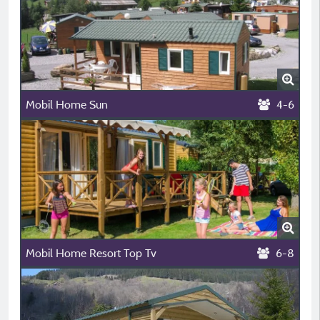
Mobil Home Sun
4-6
Mobil Home Resort Top Tv
6-8