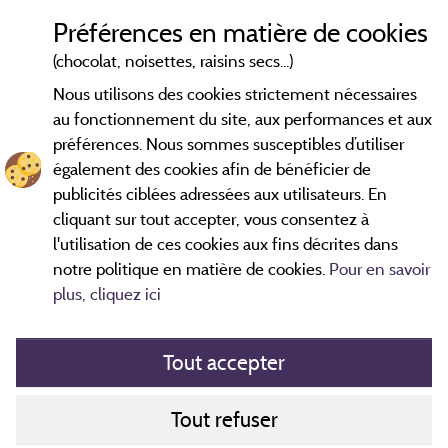
Préférences en matière de cookies
(chocolat, noisettes, raisins secs...)
Nous utilisons des cookies strictement nécessaires
2 km
au fonctionnement du site, aux performances et aux
© OpenStreetMap contributors
préférences. Nous sommes susceptibles d’utiliser
également des cookies afin de bénéficier de
Contacter le camping
publicités ciblées adressées aux utilisateurs. En
cliquant sur tout accepter, vous consentez à
l'utilisation de ces cookies aux fins décrites dans
notre politique en matière de cookies.
Pour en savoir
plus, cliquez ici
Tout accepter
Mentions légales
Tout refuser
Politique de cookies