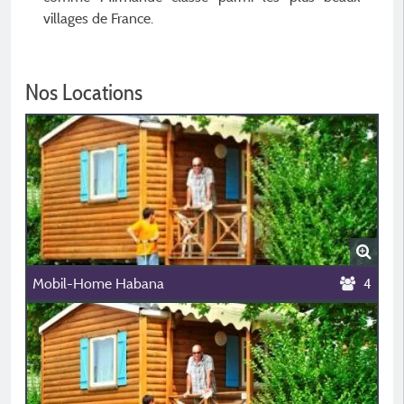
villages de France.
Nos Locations
Mobil-Home Habana
4