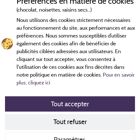
Préférences en matière de cookies
(chocolat, noisettes, raisins secs...)
Nous utilisons des cookies strictement nécessaires
2 km
au fonctionnement du site, aux performances et aux
© OpenStreetMap contributors
préférences. Nous sommes susceptibles d’utiliser
également des cookies afin de bénéficier de
Contacter le camping
publicités ciblées adressées aux utilisateurs. En
cliquant sur tout accepter, vous consentez à
l'utilisation de ces cookies aux fins décrites dans
notre politique en matière de cookies.
Pour en savoir
plus, cliquez ici
Tout accepter
Mentions légales
Tout refuser
Politique de cookies
Contact
Paramétrer
CGV