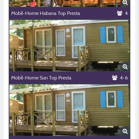
Mobil-Home Habana Top Presta
4
Mobil-Home Sun Top Presta
4-6