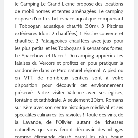
le Camping Le Grand Lierne propose des locations
de mobil homes et tentes aménagées. Le camping
dispose d'un très bel espace aquatique comprenant
1 Tobbogan aquatique chauffé (50m), 3 Piscines
extérieures (dont 2 chauffées), 1 Piscine couverte et
chauffée, 2 Pataugeoires chauffées avec jeux pour
les plus petits, et les Tobbogans à sensations fortes,
Le Spacebowl et Racer ! Du camping appréciez les
falaises du Vercors et profitez en pour pratiquer la
randonnée dans ce Parc naturel régional. A pied ou
en VTT, de nombreux sentiers sont à votre
disposition pour découvrir cet environnement
préservé. Partez visiter Valence avec ses églises,
fontaine et cathédrale. A seulement 20km, Romans
sur Isère avec son centre historique médiéval et ses
spécialités culinaires: les ravioles ! Route des vins, de
la Lavande, de l'Olivier, autant de richesses
naturelles qui vous feront découvrir des villages
comme Mirmande classé parmi les plus beaux