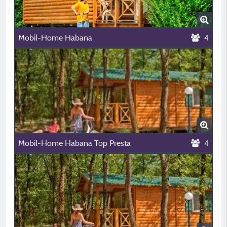
Mobil-Home Habana
4
Mobil-Home Habana Top Presta
4