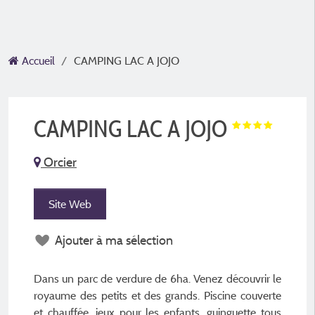
Accueil
CAMPING LAC A JOJO
CAMPING LAC A JOJO
Orcier
Site Web
Ajouter à ma sélection
Dans un parc de verdure de 6ha. Venez découvrir le
royaume des petits et des grands. Piscine couverte
et chauffée, jeux pour les enfants, guinguette tous