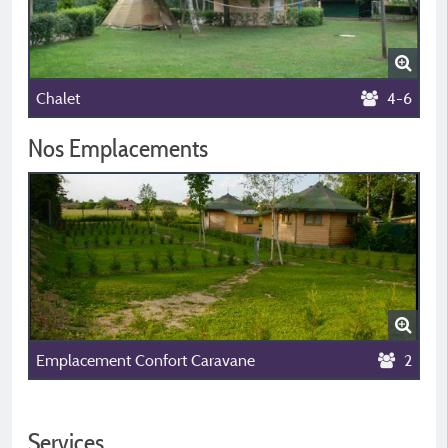
Chalet
4-6
Nos Emplacements
Emplacement Confort Caravane
2
Services