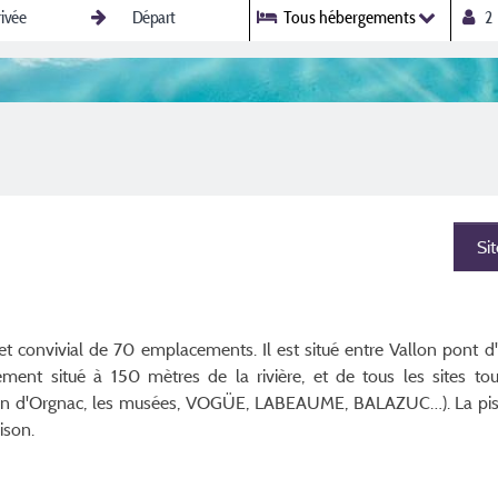
Tous hébergements
Si
 convivial de 70 emplacements. Il est situé entre Vallon pont d
nt situé à 150 mètres de la rivière, et de tous les sites touri
en d'Orgnac, les musées, VOGÜE, LABEAUME, BALAZUC…). La pisc
ison.