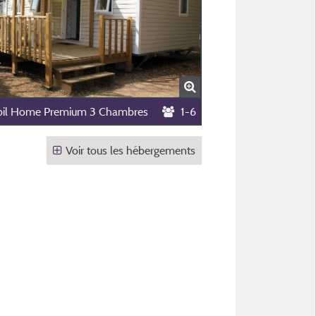
il Home Premium 3 Chambres
1-6
Voir tous les hébergements