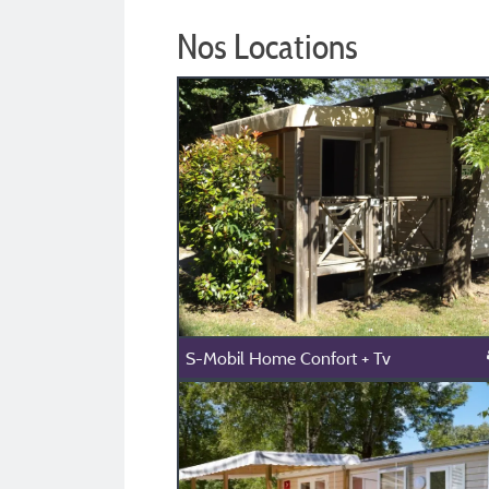
Nos Locations
S-Mobil Home Confort + Tv