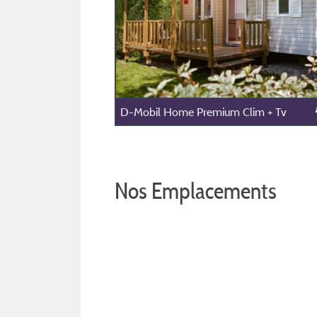
D-Mobil Home Premium Clim + Tv
Nos Emplacements