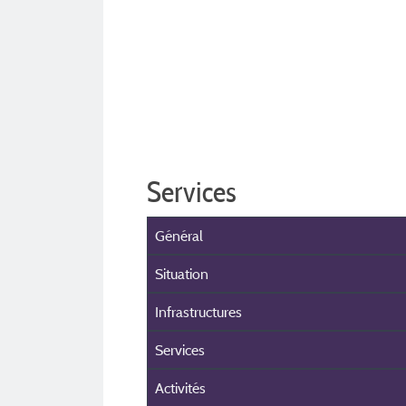
Services
Général
Situation
Infrastructures
Services
Activités