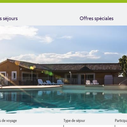
s séjours
Offres spéciales
s de voyage
Type de séjour
Particip