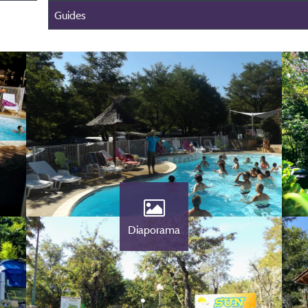
Guides
Diaporama