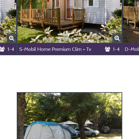
1-4
S-Mobil Home Premium Clim + Tv
1-4
D-Mob