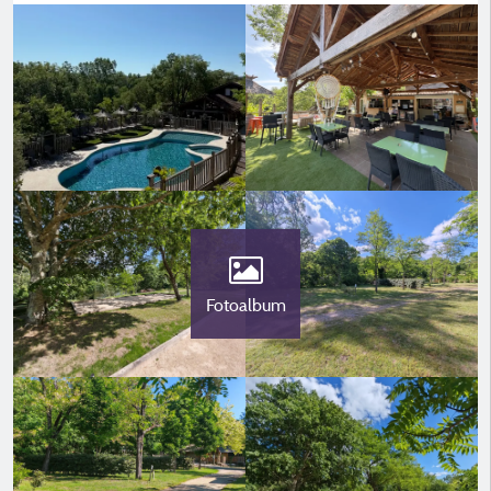
Fotoalbum