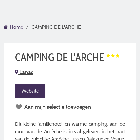
Home
CAMPING DE L'ARCHE
CAMPING DE L'ARCHE
Lanas
Website
Aan mijn selectie toevoegen
Dit kleine familiehotel en warme camping, aan de
rand van de Ardèche is ideaal gelegen in het hart
van de zuidelijke Ardèche, tussen Balazuc en Vogüe,