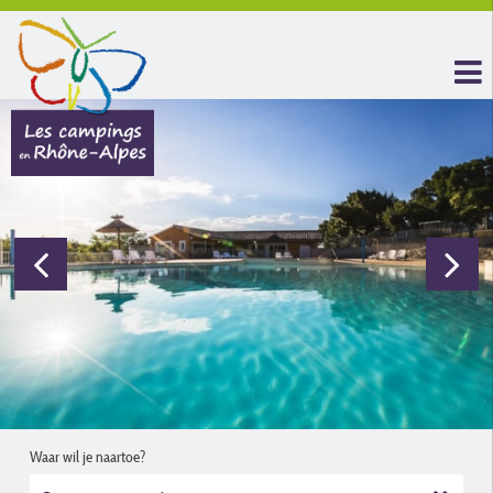
Waar wil je naartoe?