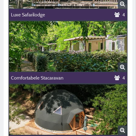
Luxe Safarilodge
4
Comfortabele Stacaravan
4