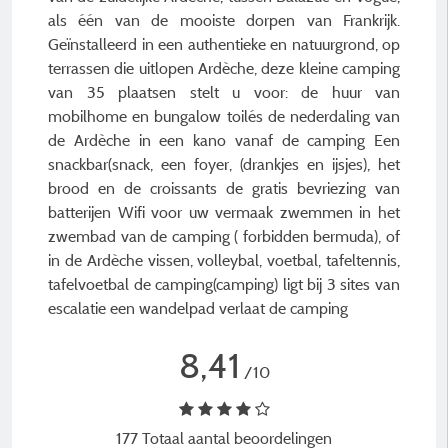
als één van de mooiste dorpen van Frankrijk.
Geïnstalleerd in een authentieke en natuurgrond, op
terrassen die uitlopen Ardèche, deze kleine camping
van 35 plaatsen stelt u voor: de huur van
mobilhome en bungalow toilés de nederdaling van
de Ardèche in een kano vanaf de camping Een
snackbar(snack, een foyer, (drankjes en ijsjes), het
brood en de croissants de gratis bevriezing van
batterijen Wifi voor uw vermaak zwemmen in het
zwembad van de camping ( forbidden bermuda), of
in de Ardèche vissen, volleybal, voetbal, tafeltennis,
tafelvoetbal de camping(camping) ligt bij 3 sites van
escalatie een wandelpad verlaat de camping
8,41
/10
177 Totaal aantal beoordelingen