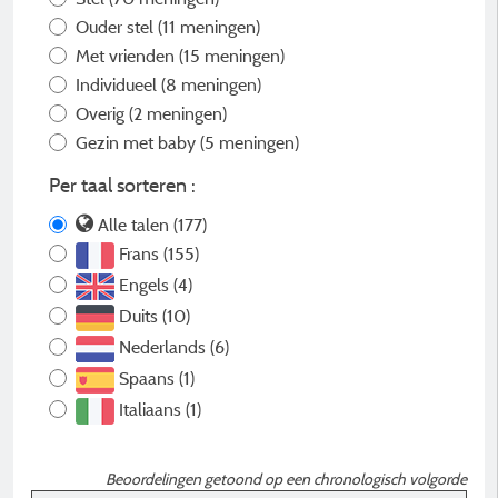
Ouder stel
(11 meningen)
Met vrienden
(15 meningen)
Individueel
(8 meningen)
Overig
(2 meningen)
Gezin met baby
(5 meningen)
Per taal sorteren :
Alle talen (177)
Frans (155)
Engels (4)
Duits (10)
Nederlands (6)
Spaans (1)
Italiaans (1)
Beoordelingen getoond op een chronologisch volgorde