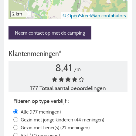
2 km
© OpenStreetMap contributors
Neem contact op met de camping
Klantenmeningen*
8,41
/10
177 Totaal aantal beoordelingen
Filteren op type verblijf :
Alle
(177 meningen)
Gezin met jonge kinderen
(44 meningen)
Gezin met tiener(s)
(22 meningen)
Stel
(70 meningen)