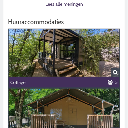
Lees alle meningen
Huuraccommodaties
Cottage
5