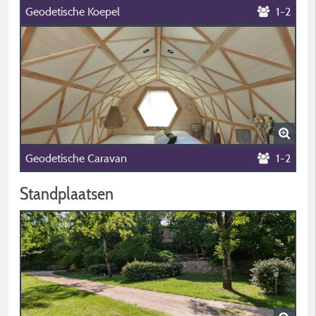
Geodetische Koepel
1-2
Geodetische Caravan
1-2
Standplaatsen