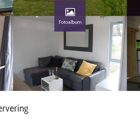
Fotoalbum
ervering