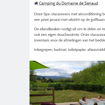
Camping du Domaine de Senaud
Deze Spa-stacaravans met airconditioning 
een privé jacuzzi met uitzicht op de golfbaan
De eilandkeuken nodigt uit om te delen en t
ook een eigen doucheruimte. Onze stacarava
inventaris voor de afmetingen van het bedd
Inbegrepen: badmat, toiletpapier, afwasmiddel