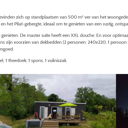
bevinden zich op standplaatsen van 500 m² ver van het woongedee
 en het Pilat-gebergte, ideaal om te genieten van een rustig, ontspan
e genieten. De master suite heeft een XXL douche. En voor optimaa
ns zijn voorzien van dekbedden (2 personen: 240x220; 1 persoon: 
engoed.
, 1 theedoek, 1 spons, 1 vuilniszak.