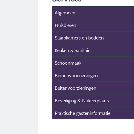
Algemeen
Huisdieren
Slaapkamers en bedden
Keuken & Sanitair
Schoonmaak
Binnenvoorzieningen
Buitenvoorzieningen
Beveiliging & Parkeerplaats
Praktische gasteninformatie