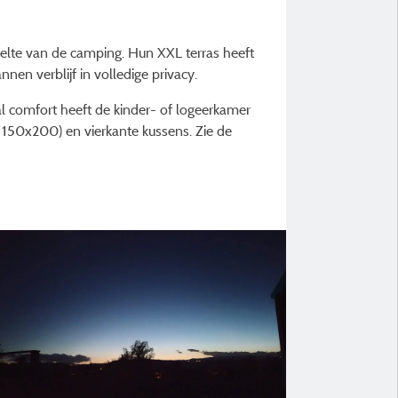
lte van de camping. Hun XXL terras heeft
nen verblijf in volledige privacy.
l comfort heeft de kinder- of logeerkamer
150x200) en vierkante kussens. Zie de