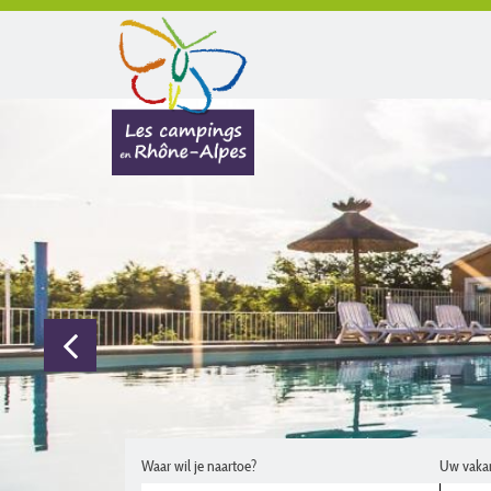
Waar wil je naartoe?
Uw vaka