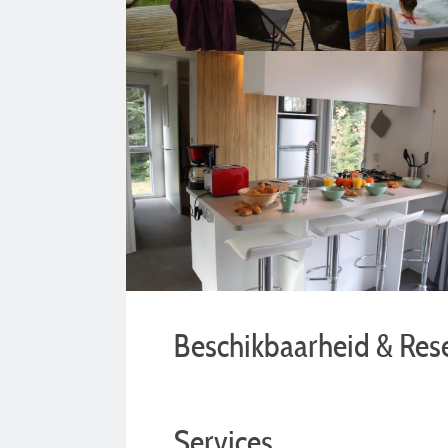
Beschikbaarheid & Res
Services