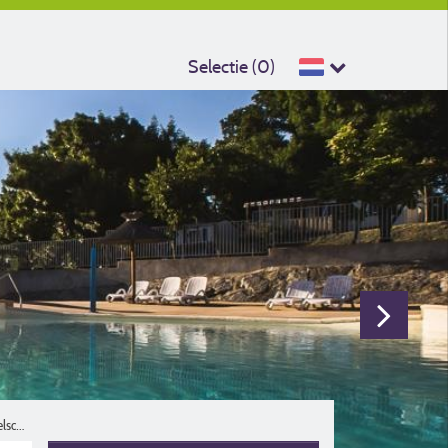
Selectie (
0
)
Reisgezelschap