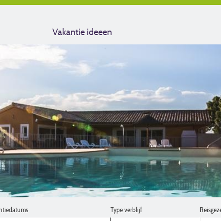
Vakantie ideeen
ntiedatums
Type verblijf