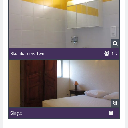
Slaapkamers Twin
1-2
Single
1