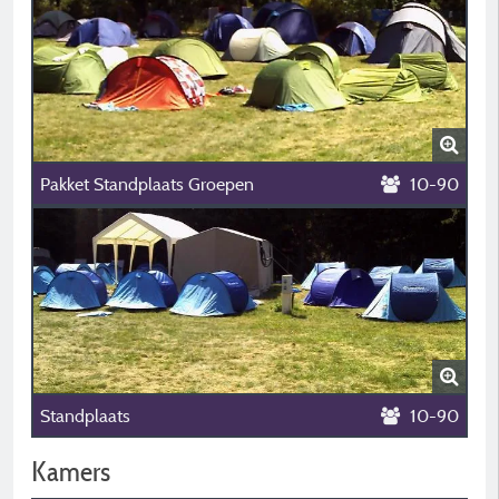
Pakket Standplaats Groepen
10-90
Standplaats
10-90
Kamers