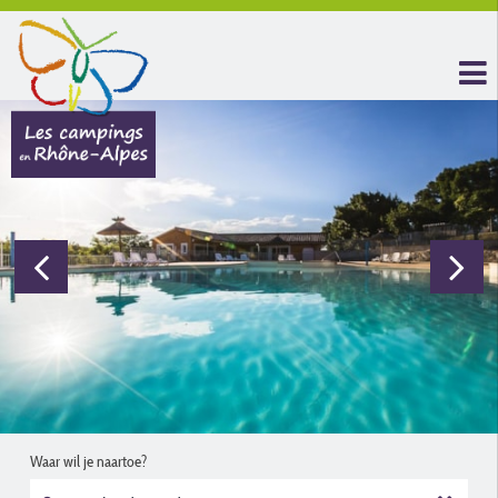
Waar wil je naartoe?