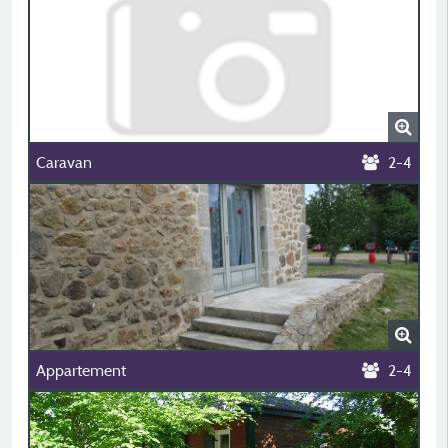
Caravan
2-4
Appartement
2-4