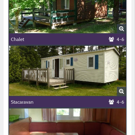
Chalet
4-6
Stacaravan
4-6