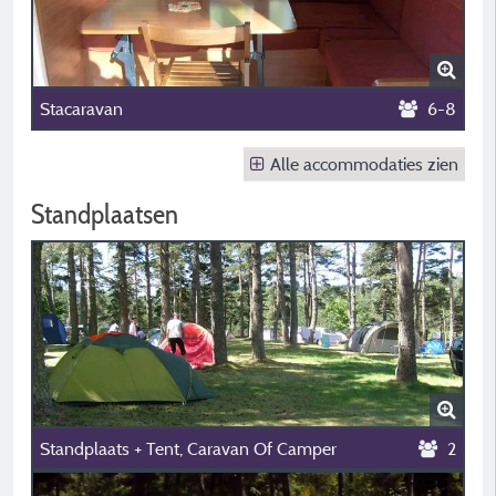
Stacaravan
6-8
Alle accommodaties zien
Standplaatsen
Standplaats + Tent, Caravan Of Camper
2