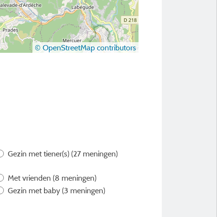
© OpenStreetMap contributors
Gezin met tiener(s)
(27 meningen)
Met vrienden
(8 meningen)
Gezin met baby
(3 meningen)