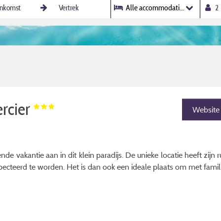
Alle accommodaties
rcier
Website
 vakantie aan in dit klein paradijs. De unieke locatie heeft zijn 
pecteerd te worden. Het is dan ook een ideale plaats om met famil