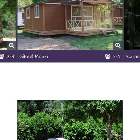
2-4
Gitotel Morea
2-5
Stacar