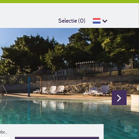
Selectie (
0
)
Reisgezelschap