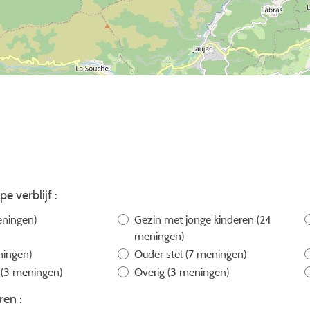
pe verblijf :
ningen)
Gezin met jonge kinderen
(24
meningen)
ningen)
Ouder stel
(7 meningen)
l
(3 meningen)
Overig
(3 meningen)
ren :