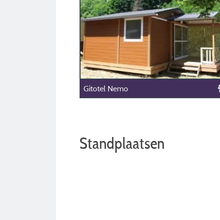
Gitotel Nemo
Standplaatsen