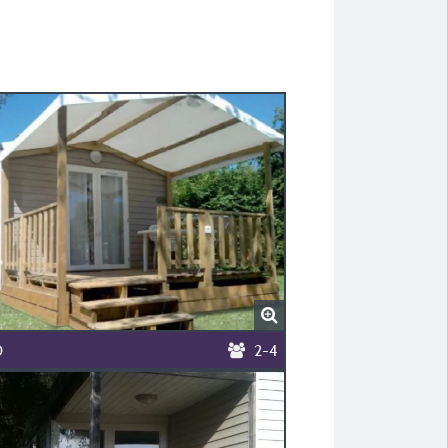
0
2-4