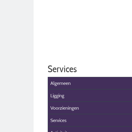
Services
Algemeen
Ligging
Voorzieningen
Services