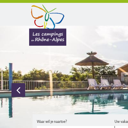
Waar wil je naartoe?
Uw vaka