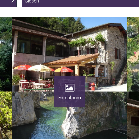
Gidsen
Fotoalbum