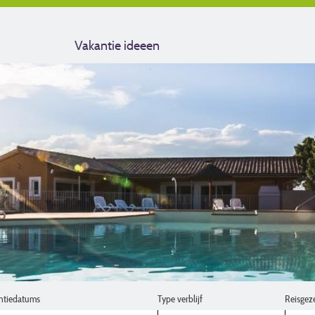
Vakantie ideeen
ntiedatums
Type verblijf