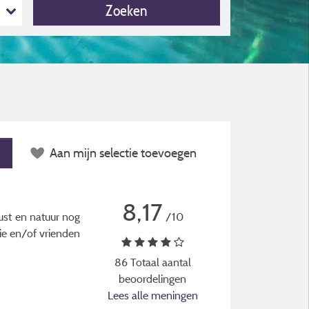
Zoeken
Aan mijn selectie toevoegen
8,17
rust en natuur nog
/10
ie en/of vrienden
86 Totaal aantal
beoordelingen
Lees alle meningen