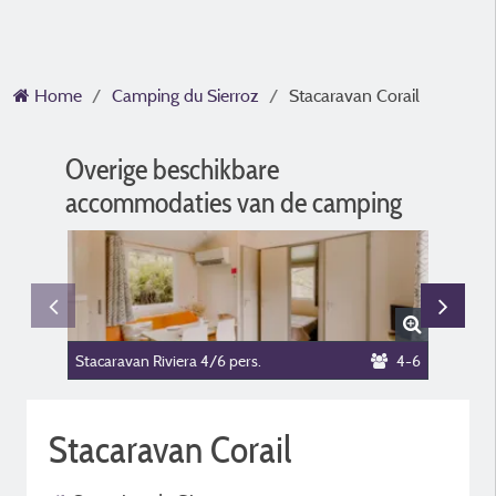
Home
Camping du Sierroz
Stacaravan Corail
Overige beschikbare
accommodaties van de camping
Stacaravan Riviera 4/6 pers.
4-6
Stacaravan Corail