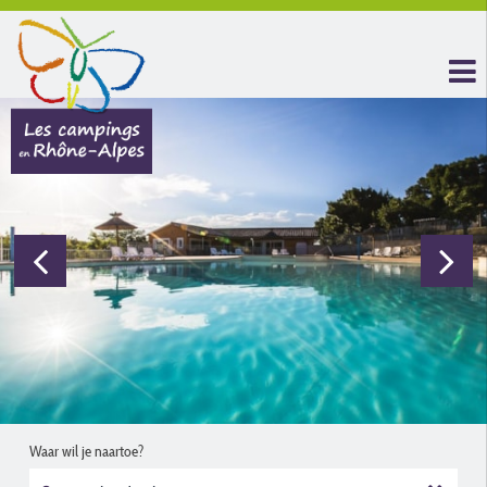
Waar wil je naartoe?