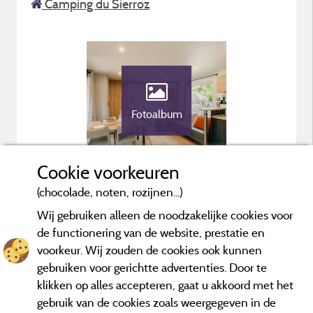
Camping du Sierroz
Fotoalbum
Cookie voorkeuren
Beschikbaarheid & Reservering
(chocolade, noten, rozijnen...)
Wij gebruiken alleen de noodzakelijke cookies voor
de functionering van de website, prestatie en
Services
voorkeur. Wij zouden de cookies ook kunnen
gebruiken voor gerichtte advertenties. Door te
klikken op alles accepteren, gaat u akkoord met het
gebruik van de cookies zoals weergegeven in de