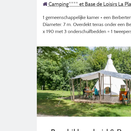
Camping**** et Base de Loisirs La Pl
1 gemeenschappelijke kamer + een Berberten
Diameter: 7 m. Overdekt terras onder een 
x 190 met 3 onderschuifbedden = 1 tweepers