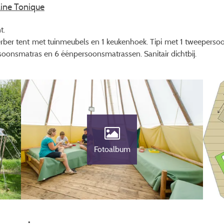
aine Tonique
t.
Berber tent met tuinmeubels en 1 keukenhoek. Tipi met 1 tweeper
oonsmatras en 6 éénpersoonsmatrassen. Sanitair dichtbij.
Fotoalbum