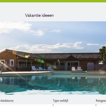
Vakantie ideeen
ntiedatums
Type verblijf