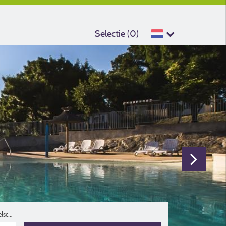
Selectie (
0
)
Reisgezelschap