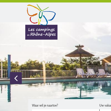
Waar wil je naartoe?
Uw vaka