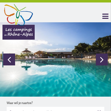
Waar wil je naartoe?