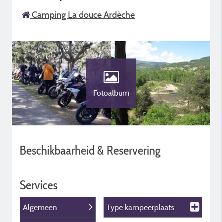
Camping La douce Ardèche
Fotoalbum
Beschikbaarheid & Reservering
Services
Algemeen
Type kampeerplaats