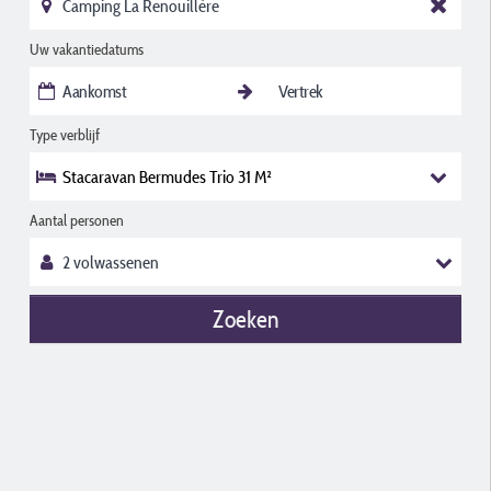
Uw vakantiedatums
Type verblijf
Stacaravan Bermudes Trio 31 M²
Aantal personen
Zoeken