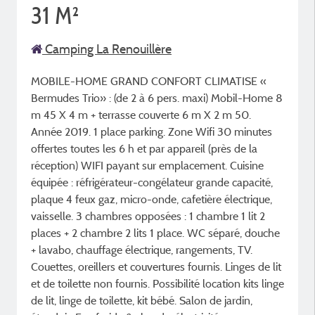
31 M²
Camping La Renouillère
MOBILE-HOME GRAND CONFORT CLIMATISE «
Bermudes Trio» : (de 2 à 6 pers. maxi) Mobil-Home 8
m 45 X 4 m + terrasse couverte 6 m X 2 m 50.
Année 2019. 1 place parking. Zone Wifi 30 minutes
offertes toutes les 6 h et par appareil (près de la
réception) WIFI payant sur emplacement. Cuisine
équipée : réfrigérateur-congélateur grande capacité,
plaque 4 feux gaz, micro-onde, cafetière électrique,
vaisselle. 3 chambres opposées : 1 chambre 1 lit 2
places + 2 chambre 2 lits 1 place. WC séparé, douche
+ lavabo, chauffage électrique, rangements, TV.
Couettes, oreillers et couvertures fournis. Linges de lit
et de toilette non fournis. Possibilité location kits linge
de lit, linge de toilette, kit bébé. Salon de jardin,