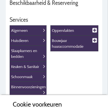
Beschikbaarheid & Reservering
Services
Algemeen
Oppervlakten
Huisdieren
Bouwjaar
huuraccommodatie
Slaapkamers en
bedden
Keuken & Sanitair
Schoonmaak
Binnenvoorzieningen
Buitenvoorzieningen
Cookie voorkeuren