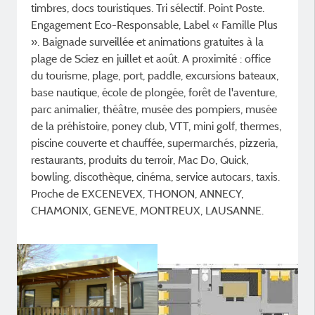
timbres, docs touristiques. Tri sélectif. Point Poste.
Engagement Eco-Responsable, Label « Famille Plus
». Baignade surveillée et animations gratuites à la
plage de Sciez en juillet et août. A proximité : office
du tourisme, plage, port, paddle, excursions bateaux,
base nautique, école de plongée, forêt de l'aventure,
parc animalier, théâtre, musée des pompiers, musée
de la préhistoire, poney club, VTT, mini golf, thermes,
piscine couverte et chauffée, supermarchés, pizzeria,
restaurants, produits du terroir, Mac Do, Quick,
bowling, discothèque, cinéma, service autocars, taxis.
Proche de EXCENEVEX, THONON, ANNECY,
CHAMONIX, GENEVE, MONTREUX, LAUSANNE.