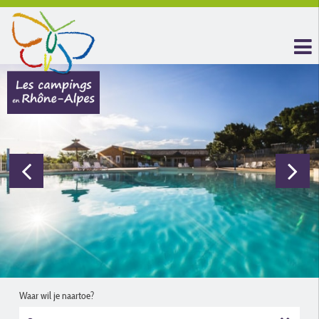
Waar wil je naartoe?