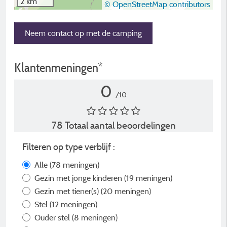
2 km
© OpenStreetMap contributors
Neem contact op met de camping
Klantenmeningen*
0
/10
78 Totaal aantal beoordelingen
Filteren op type verblijf :
Alle
(78 meningen)
Gezin met jonge kinderen
(19 meningen)
Gezin met tiener(s)
(20 meningen)
Stel
(12 meningen)
Ouder stel
(8 meningen)