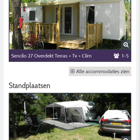
Sencilo 27 Overdekt Terras + Tv + Clim
1-5
Alle accommodaties zien
Standplaatsen