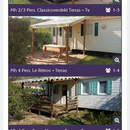
Mh 2/3 Pers. Classicoverdekt Terras + Tv
1-3
Mh 4 Pers. Le Rétros + Terras
1-4