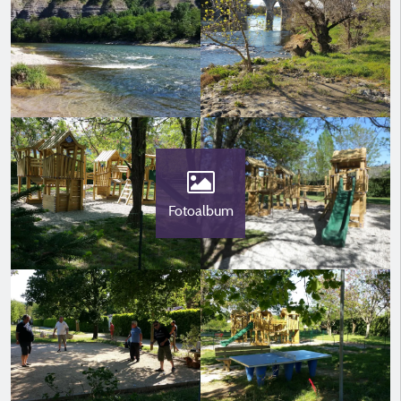
Fotoalbum