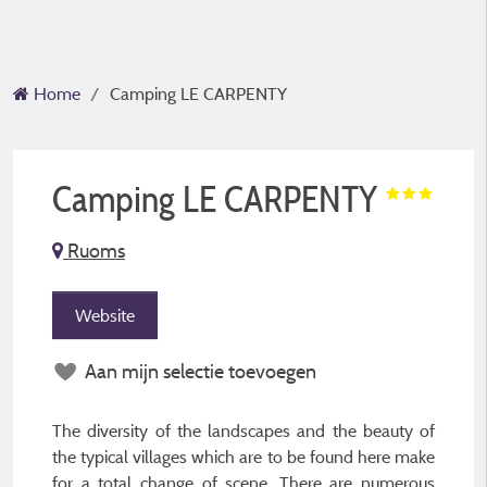
Home
Camping LE CARPENTY
Camping LE CARPENTY
Ruoms
Website
Aan mijn selectie toevoegen
The diversity of the landscapes and the beauty of
the typical villages which are to be found here make
for a total change of scene. There are numerous