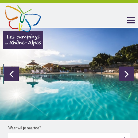
Waar wil je naartoe?