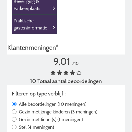
Beveiliging &
Parkeerplaats
Praktische
gasteninformatie
Klantenmeningen*
9,01
/10
10 Totaal aantal beoordelingen
Filteren op type verblijf :
Alle beoordelingen
(10 meningen)
Gezin met jonge kinderen
(3 meningen)
Gezin met tiener(s)
(1 meningen)
Stel
(4 meningen)