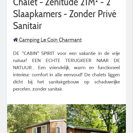
Chalet - Zenitude 21M² - 2
Slaapkamers - Zonder Privé
Sanitair
Camping Le Coin Charmant
DE "CABIN" SPIRIT voor een vakantie in de vrije
natuur! EEN ECHTE TERUGKEER NAAR DE
NATUUR... Een vriendelijk, warm en functioneel
interieur: comfort in alle eenvoud! De chalets liggen
dicht bij het sanitairgebouw op schaduwrijke
percelen, zonder sanitair.