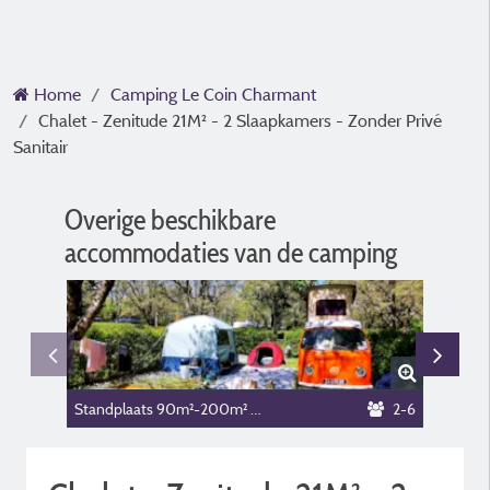
Home
Camping Le Coin Charmant
Chalet - Zenitude 21M² - 2 Slaapkamers - Zonder Privé
Sanitair
Overige beschikbare
accommodaties van de camping
Standplaats 90m²-200m² : auto + tent / caravan of kampeerauto
2-6