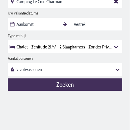
Uw vakantiedatums
Type verblijf
Chalet - Zenitude 21M² - 2 Slaapkamers - Zonder Privé Sanitair
Aantal personen
Zoeken