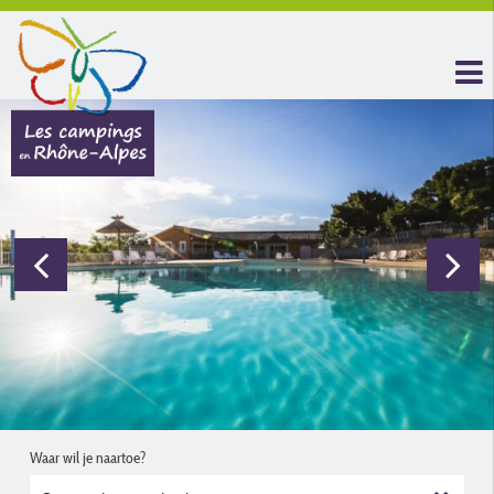
Waar wil je naartoe?