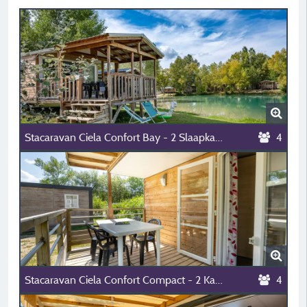
Stacaravan Ciela Confort Bay - 2 Slaapkamers - Uitzicht Op Het Meer
4
Stacaravan Ciela Confort Compact - 2 Kamers
4