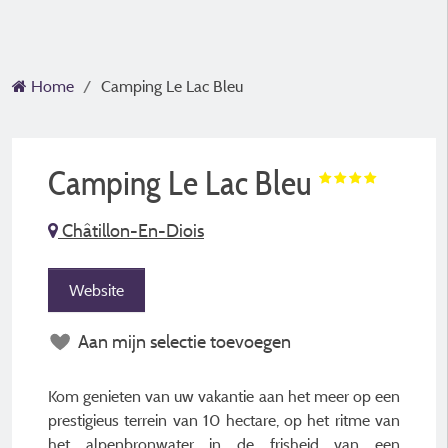
Home
Camping Le Lac Bleu
Camping Le Lac Bleu
Châtillon-En-Diois
Website
Aan mijn selectie toevoegen
Kom genieten van uw vakantie aan het meer op een
prestigieus terrein van 10 hectare, op het ritme van
het alpenbronwater in de frisheid van een