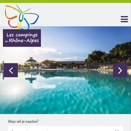
Waar wil je naartoe?