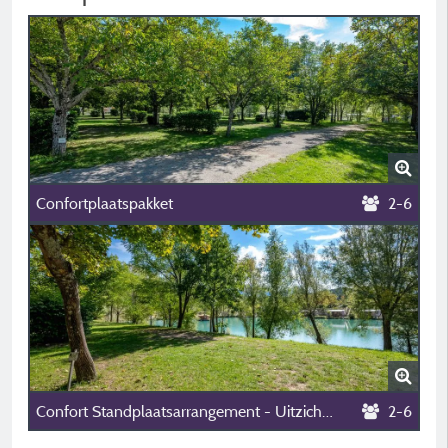
Confortplaatspakket
2-6
Confort Standplaatsarrangement - Uitzicht Op Het Meer
2-6