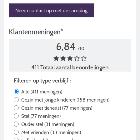
Neem contact op met de camping
Klantenmeningen*
6,84
/10
411 Totaal aantal beoordelingen
Filteren op type verblijf :
Alle
(411 meningen)
Gezin met jonge kinderen
(158 meningen)
Gezin met tiener(s)
(77 meningen)
Stel
(77 meningen)
Ouder stel
(31 meningen)
Met vrienden
(33 meningen)