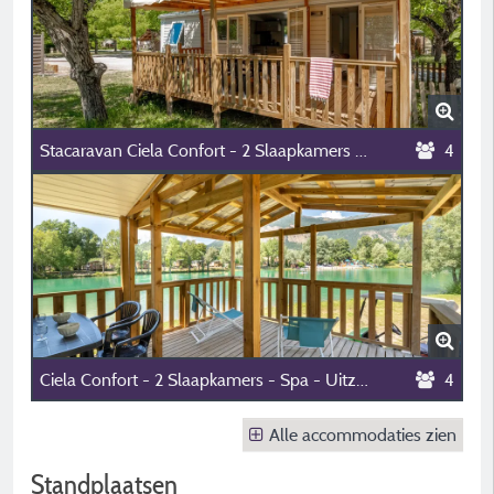
Stacaravan Ciela Confort - 2 Slaapkamers - 2 Badkamers - Uitzicht Op Het Meer
4
Ciela Confort - 2 Slaapkamers - Spa - Uitzicht Op Het Meer
4
Alle accommodaties zien
Standplaatsen