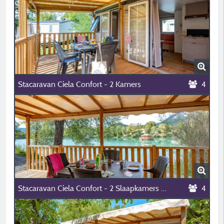
Stacaravan Ciela Confort - 2 Kamers
4
Stacaravan Ciela Confort - 2 Slaapkamers - Uitzicht Op Het Meer
4