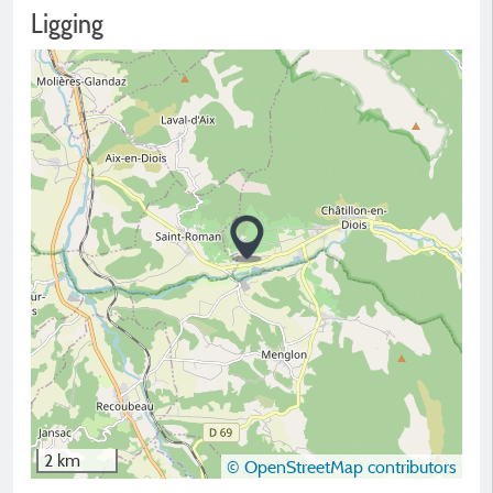
Ligging
2 km
© OpenStreetMap contributors