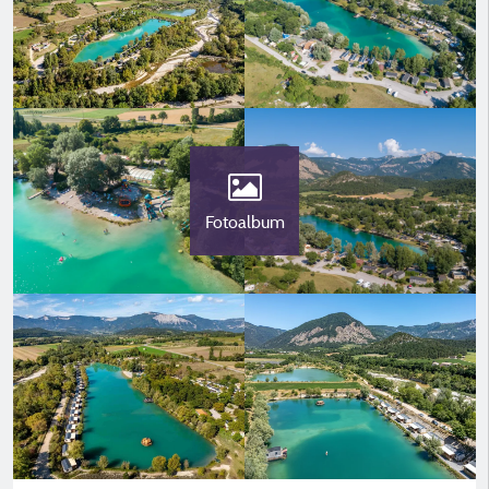
Fotoalbum