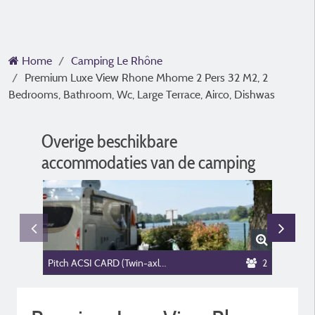
Home
Camping Le Rhône
Premium Luxe View Rhone Mhome 2 Pers 32 M2, 2
Bedrooms, Bathroom, Wc, Large Terrace, Airco, Dishwas
Overige beschikbare
accommodaties van de camping
Pitch ACSI CARD (Twin-axle FORBIDDEN)
2