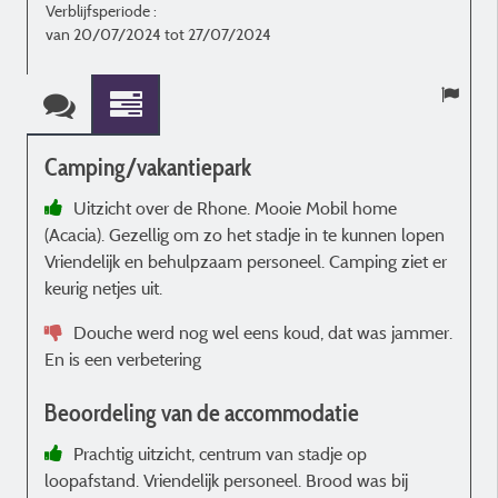
Verblijfsperiode :
V
van 20/07/2024 tot 27/07/2024
Camping/vakantiepark
Uitzicht over de Rhone. Mooie Mobil home
(Acacia). Gezellig om zo het stadje in te kunnen lopen
c
Vriendelijk en behulpzaam personeel. Camping ziet er
keurig netjes uit.
Douche werd nog wel eens koud, dat was jammer.
En is een verbetering
Beoordeling van de accommodatie
Prachtig uitzicht, centrum van stadje op
loopafstand. Vriendelijk personeel. Brood was bij