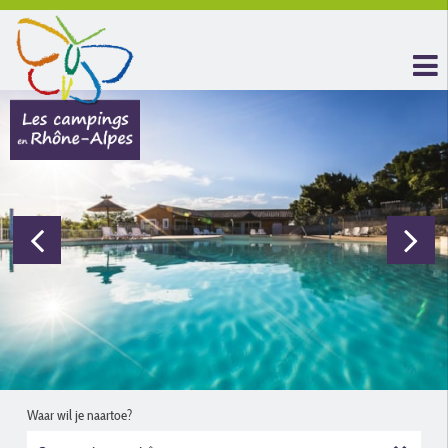
Waar wil je naartoe?