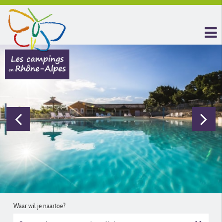
Waar wil je naartoe?