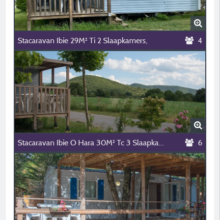
Stacaravan Ibie 29M² Ti 2 Slaapkamers,
4
Stacaravan Ibie O Hara 30M² Tc 3 Slaapkamers,
6