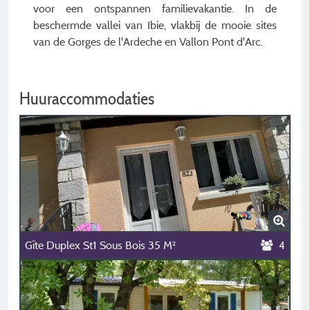
voor een ontspannen familievakantie. In de
beschermde vallei van Ibie, vlakbij de mooie sites
van de Gorges de l'Ardeche en Vallon Pont d'Arc.
Huuraccommodaties
Gîte Duplex St1 Sous Bois 35 M²
4