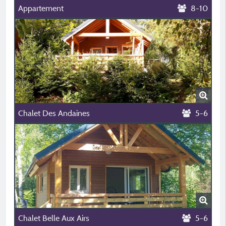
Appartement
8-10
Chalet Des Andaines
5-6
Chalet Belle Aux Airs
5-6