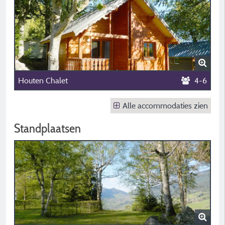
Houten Chalet
4-6
Alle accommodaties zien
Standplaatsen