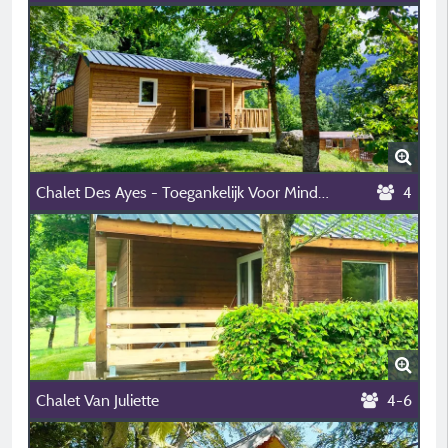
Chalet Des Ayes - Toegankelijk Voor Mindervaliden (Miva)
4
Chalet Van Juliette
4-6