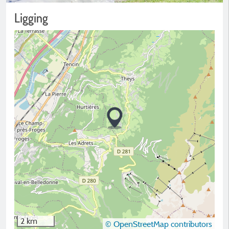
Ligging
2 km
© OpenStreetMap contributors