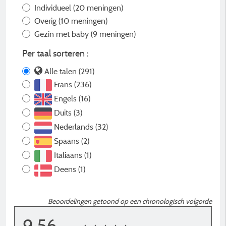
Individueel
(20 meningen)
Overig
(10 meningen)
Gezin met baby
(9 meningen)
Per taal sorteren :
Alle talen (291)
Frans (236)
Engels (16)
Duits (3)
Nederlands (32)
Spaans (2)
Italiaans (1)
Deens (1)
Beoordelingen getoond op een chronologisch volgorde
9,56