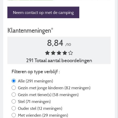
Neem contact op met de camping
Klantenmeningen*
8,84
/10
291 Totaal aantal beoordelingen
Filteren op type verblijf :
Alle
(291 meningen)
Gezin met jonge kinderen
(82 meningen)
Gezin met tiener(s)
(58 meningen)
Stel
(71 meningen)
Ouder stel
(12 meningen)
Met vrienden
(29 meningen)