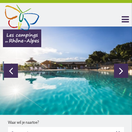
Waar wil je naartoe?